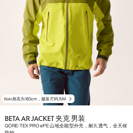
Koki身高为183cm，服装尺码为M
BETA AR JACKET 夹克 男装
GORE-TEX PRO ePE 山地全能型外壳，耐久透气，全天候
防护。