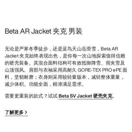
Beta AR Jacket 夹克 男装
无论是严寒冬季徒步，还是蓝鸟天山岳滑雪，Beta AR
Jacket 夹克始终表现出色，是你每一次山地探索值得信赖
的硬壳装备。其混合面料结构可有效抵御降雪、雨夹雪及
山顶强风。肩部与衣袖采用高耐久 GORE-TEX PRO ePE 面
料，坚韧耐磨；衣身则采用较轻量版本，减轻整体重量，
减少体积。功能全面，精准满足需求。
需要更重装的款式？试试
Beta SV Jacket 硬壳夹克
。
了解更多