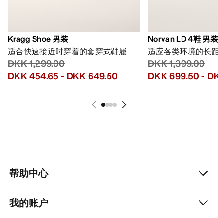
Kragg Shoe 男装
Norvan LD 4鞋 男
适合快速接近时穿着的套穿式鞋履
适应各类环境的长
DKK 1,299.00
DKK 1,399.00
DKK 454.65
-
DKK 649.50
DKK 699.50
-
DK