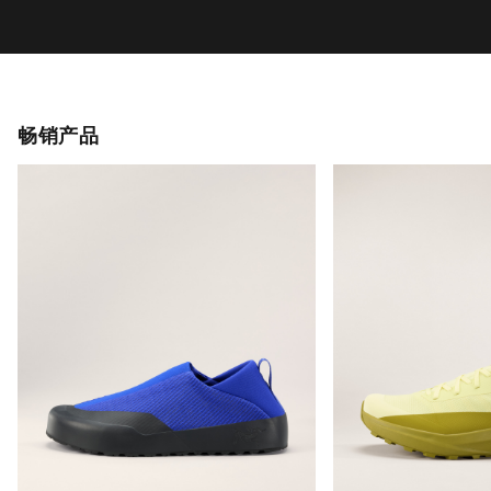
Alpha Jacket 夹克 男装
Beta SL 夹克 男装
轻量耐久的硬壳夹克，适应高山攀登
轻量、多功能的GORE
挑战
DKK 3,999.00
DKK 5,599.00
DKK 2,799.30
DKK 3,919.30
畅销产品