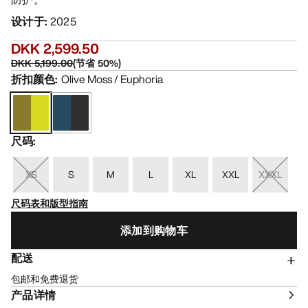
设计于
:
2025
DKK 2,599.50
DKK 5,199.00
(
节省
50
%)
折扣颜色
:
Olive Moss / Euphoria
尺码
:
XS
S
M
L
XL
XXL
XXXL
尺码表和版型指南
添加到购物车
配送
包邮和免费退货
产品详情