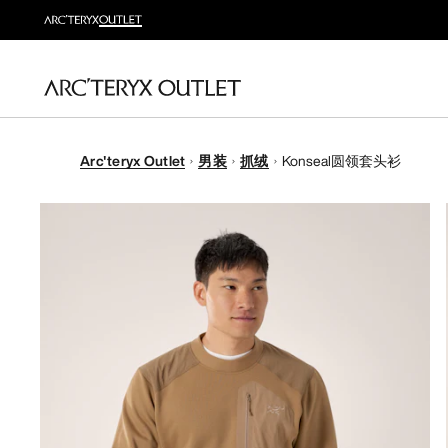
Arc'teryx Outlet
男装
抓绒
Konseal圆领套头衫