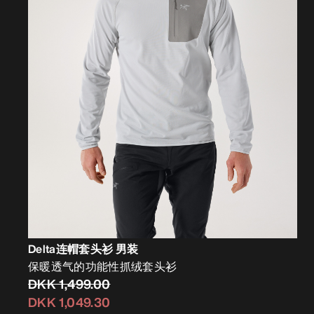
Delta连帽套头衫 男装
保暖透气的功能性抓绒套头衫
DKK 1,499.00
DKK 1,049.30