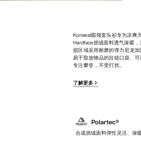
Konseal圆领套头衫专为凉爽天气
Hardface抓绒面料透气
损区域采用耐磨的弹力尼龙加
易于取放物品的拉链口袋、可
专注攀登，不受打扰。
了解更多
Polartec®
合成抓绒面料弹性灵活、保