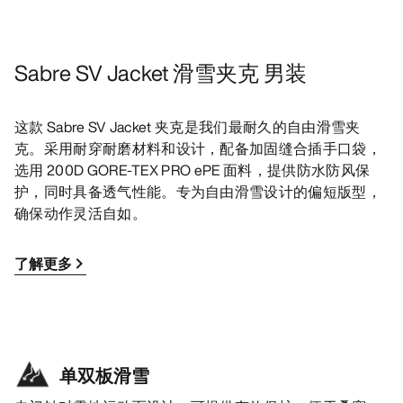
Sabre SV Jacket 滑雪夹克 男装
这款 Sabre SV Jacket 夹克是我们最耐久的自由滑雪夹
克。采用耐穿耐磨材料和设计，配备加固缝合插手口袋，
选用 200D GORE-TEX PRO ePE 面料，提供防水防风保
护，同时具备透气性能。专为自由滑雪设计的偏短版型，
确保动作灵活自如。
了解更多
单双板滑雪