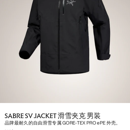
SABRE SV JACKET 滑雪夹克 男装
品牌最耐久的自由滑雪专属 GORE-TEX PRO ePE 外壳。