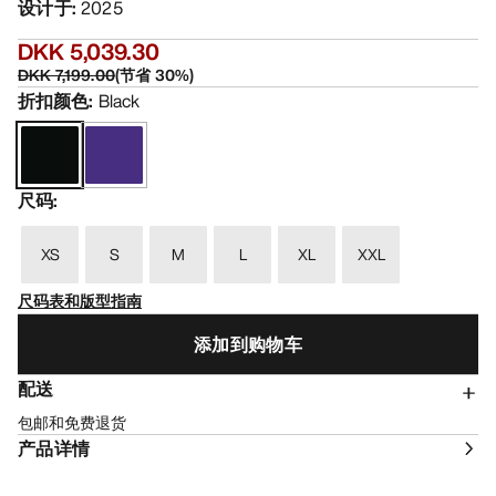
设计于
:
2025
DKK 5,039.30
DKK 7,199.00
(
节省
30
%)
折扣颜色
:
Black
尺码
:
XS
S
M
L
XL
XXL
尺码表和版型指南
添加到购物车
配送
包邮和免费退货
产品详情