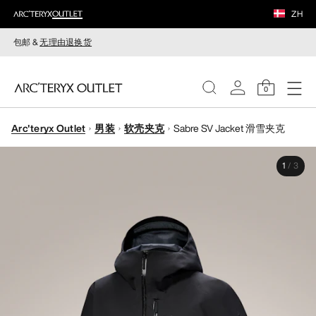
ZH
包邮 &
无理由退换货
0
Arc'teryx Outlet
男装
软壳夹克
Sabre SV Jacket 滑雪夹克
女装
1
/
3
男装