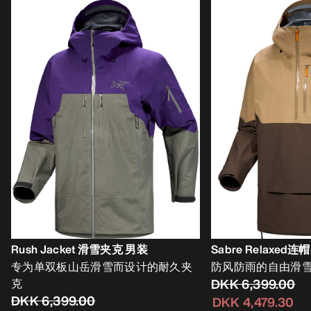
Rush Jacket 滑雪夹克 男装
Sabre Relaxed
专为单双板山岳滑雪而设计的耐久夹
防风防雨的自由滑
克
DKK 6,399.00
DKK 6,399.00
DKK 4,479.30