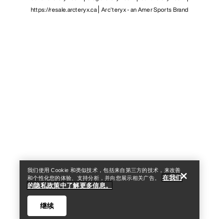
https://resale.arcteryx.ca
Arc'teryx - an Amer Sports Brand
Help
我们使用 Cookie 和类似技术，包括来自第三方的技术，来改善
在我们
和个性化您的体验、支持分析，并向您展示相关广告。
的隐私政策中了解更多信息。
继续