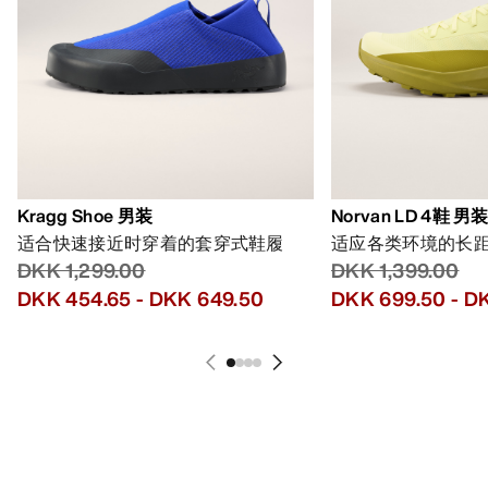
Kragg Shoe 男装
Norvan LD 4鞋 男
适合快速接近时穿着的套穿式鞋履
适应各类环境的长
DKK 1,299.00
DKK 1,399.00
DKK 454.65
-
DKK 649.50
DKK 699.50
-
DK