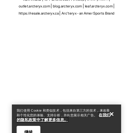
outlet.arcteryx.com
blog.arcteryx.com
leaf.arcteryx.com
https://resale.arcteryx.ca
Arc'teryx - an Amer Sports Brand
Help
我们使用 Cookie 和类似技术，包括来自第三方的技术，来改善
在我们
和个性化您的体验、支持分析，并向您展示相关广告。
的隐私政策中了解更多信息。
继续