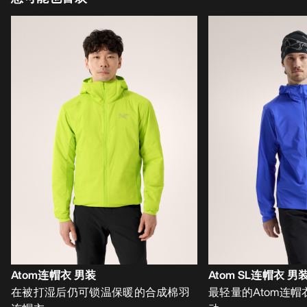
Atom连帽衣 男装
Atom SL连帽衣 男
在被打湿后仍可锁温保暖的合成棉羽
最轻量的Atom连