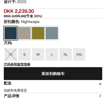
设计于
:
2025
DKK 2,239.30
DKK 3,199.00
(
节省
30
%)
折扣颜色
:
Nightscape
尺码
:
XS
S
M
L
XL
XXL
尺码表和版型指南
添加到购物车
配送
包邮和免费退货
产品详情