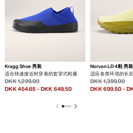
Kragg Shoe 男装
Norvan LD 4鞋 男
适合快速接近时穿着的套穿式鞋履
适应各类环境的长
DKK 1,299.00
DKK 1,399.00
DKK 454.65
-
DKK 649.50
DKK 699.50
-
DK