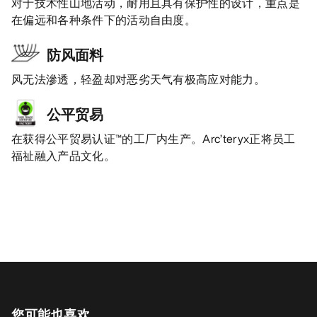
对于技术性山地活动，耐用且具有保护性的设计，重点是
在偏远和各种条件下的活动自由度。
防风面料
风无法滲透，轻盈却对恶劣天气有极高应对能力。
公平贸易
在获得公平贸易认证™的工厂内生产。Arc’teryx正将员工
福祉融入产品文化。
您可能也喜欢