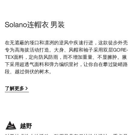
Solano连帽衣 男装
在无遮蔽的垭口和凛冽的逆风中疾速行进，这款徒步外壳
专为高海拔活动打造。大身、风帽和袖子采用双层GORE-
TEX面料，定向防风防雨，而不增加重量、不显臃肿。腋
下采用超透气面料和弹力编织里衬，让你自在攀过陡峭路
段、越过倒伏的树木。
了解更多
越野