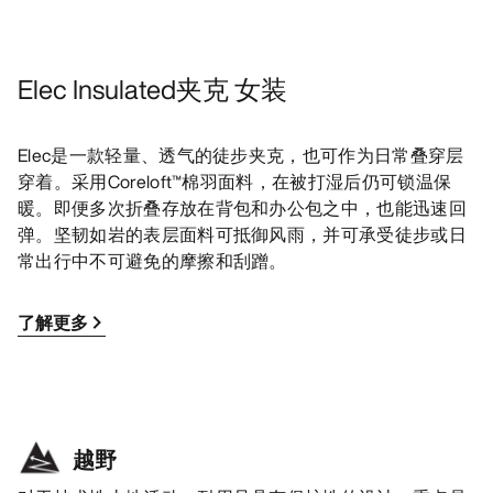
Elec Insulated夹克 女装
Elec是一款轻量、透气的徒步夹克，也可作为日常叠穿层
穿着。采用Coreloft™棉羽面料，在被打湿后仍可锁温保
暖。即便多次折叠存放在背包和办公包之中，也能迅速回
弹。坚韧如岩的表层面料可抵御风雨，并可承受徒步或日
常出行中不可避免的摩擦和刮蹭。
了解更多
越野