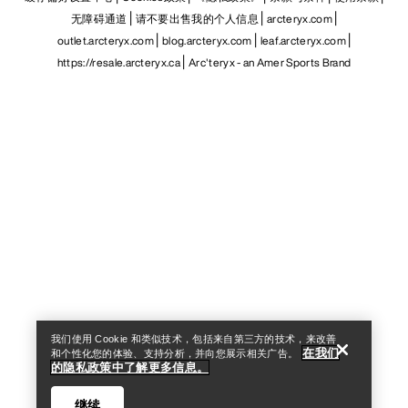
无障碍通道
请不要出售我的个人信息
arcteryx.com
outlet.arcteryx.com
blog.arcteryx.com
leaf.arcteryx.com
https://resale.arcteryx.ca
Arc'teryx - an Amer Sports Brand
Help
我们使用 Cookie 和类似技术，包括来自第三方的技术，来改善
在我们
和个性化您的体验、支持分析，并向您展示相关广告。
的隐私政策中了解更多信息。
继续