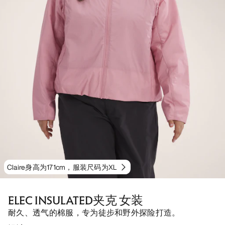
Claire身高为171cm，服装尺码为XL
ELEC INSULATED夹克 女装
耐久、透气的棉服，专为徒步和野外探险打造。