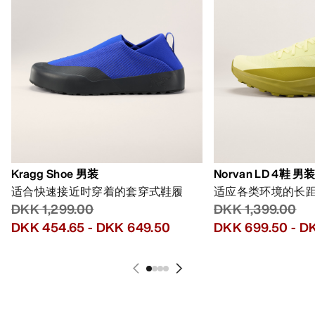
Kragg Shoe 男装
Norvan LD 4鞋 男
适合快速接近时穿着的套穿式鞋履
适应各类环境的长
DKK 1,299.00
DKK 1,399.00
DKK 454.65
-
DKK 649.50
DKK 699.50
-
DK