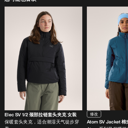
修改
Elec SV 1/2 颈部拉链套头夹克 女装
保暖套头夹克，适合潮湿天气徒步穿
Atom SV Jacket