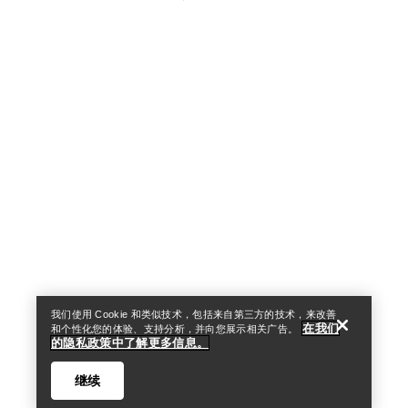
Help
我们使用 Cookie 和类似技术，包括来自第三方的技术，来改善
在我们
和个性化您的体验、支持分析，并向您展示相关广告。
的隐私政策中了解更多信息。
继续