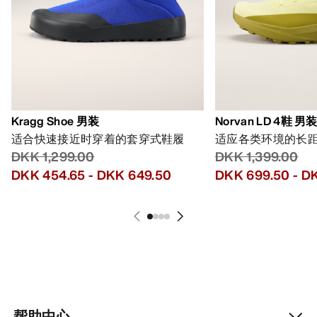
Kragg Shoe 男装
Norvan LD 4鞋 男
适合快速接近时穿着的套穿式鞋履
适应各类环境的长
DKK 1,299.00
DKK 1,399.00
DKK 454.65
-
DKK 649.50
DKK 699.50
-
DK
帮助中心