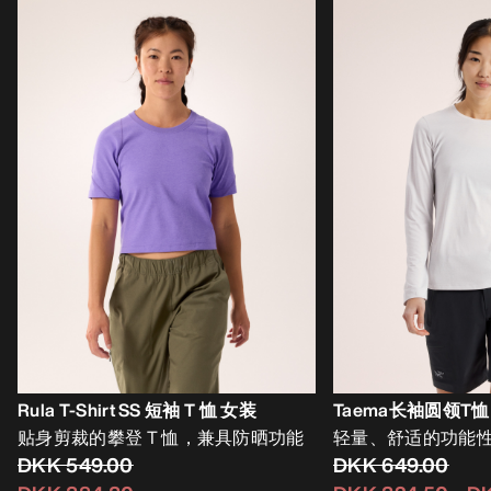
Rula T-Shirt SS 短袖 T 恤 女装
Taema长袖圆领T恤
贴身剪裁的攀登 T 恤，兼具防晒功能
轻量、舒适的功能
DKK 549.00
DKK 649.00