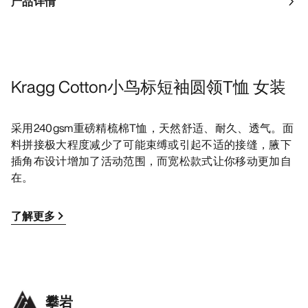
产品详情
Kragg Cotton小鸟标短袖圆领T恤 女装
采用240gsm重磅精梳棉T恤，天然舒适、耐久、透气。面
料拼接极大程度减少了可能束缚或引起不适的接缝，腋下
插角布设计增加了活动范围，而宽松款式让你移动更加自
在。
了解更多
攀岩