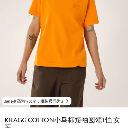
Jane身高为175cm，服装尺码为S
KRAGG COTTON小鸟标短袖圆领T恤 女
装