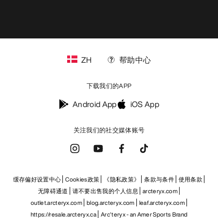
ZH
帮助中心
下载我们的APP
Android App
iOS App
关注我们的社交媒体账号
缓存偏好设置中心
Cookies政策
《隐私政策》
条款与条件
使用条款
无障碍通道
请不要出售我的个人信息
arcteryx.com
outlet.arcteryx.com
blog.arcteryx.com
leaf.arcteryx.com
https://resale.arcteryx.ca
Arc'teryx - an Amer Sports Brand