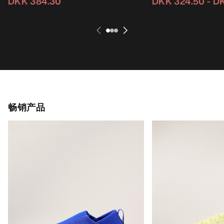
DKK 384.30
DKK 324.50
-
DK
畅销产品