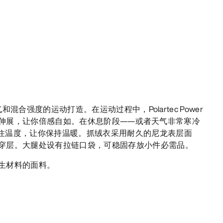
气和混合强度的运动打造。在运动过程中，Polartec Power
可以自由伸展，让你倍感自如。在休息阶段——或者天气非常寒冷
住温度，让你保持温暖。抓绒衣采用耐久的尼龙表层面
穿层。大腿处设有拉链口袋，可稳固存放小件必需品。
生材料的面料。