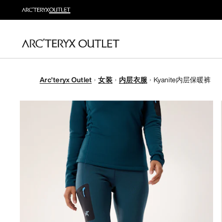
Arc'teryx Outlet
女装
内层衣服
Kyanite内层保暖裤