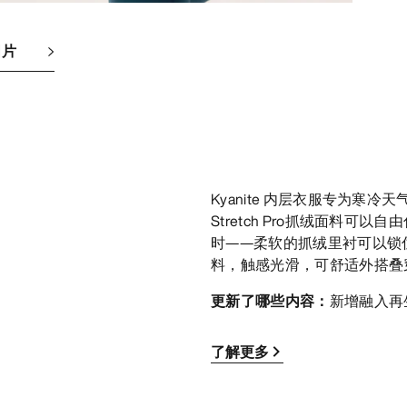
图片
Kyanite 内层衣服专为寒冷天
Stretch Pro抓绒面料
时——柔软的抓绒里衬可以锁
料，触感光滑，可舒适外搭叠
更新了哪些内容：
新增融入再
了解更多