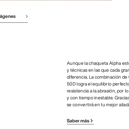
mágenes
Aunque la chaqueta Alpha est
y técnicas en las que cada gra
diferencia. La combinación d
50D logra el equilibrio perfec
resistencia a la abrasión, por 
y con tiempo inestable. Gracias
se convertirá en tu mejor aliada
Saber más