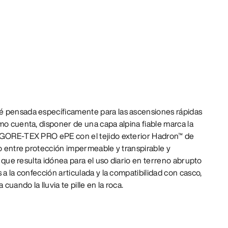
é pensada específicamente para las ascensiones rápidas
mo cuenta, disponer de una capa alpina fiable marca la
e GORE-TEX PRO ePE con el tejido exterior Hadron™ de
to entre protección impermeable y transpirable y
lo que resulta idónea para el uso diario en terreno abrupto
 a la confección articulada y la compatibilidad con casco,
 cuando la lluvia te pille en la roca.