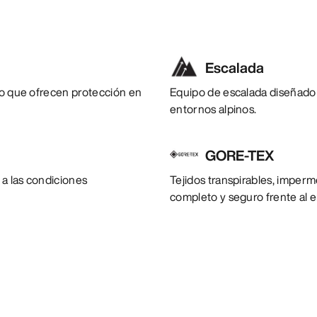
Escalada
mo que ofrecen protección en
Equipo de escalada diseñado 
entornos alpinos.
GORE-TEX
 a las condiciones
Tejidos transpirables, imperm
completo y seguro frente al 