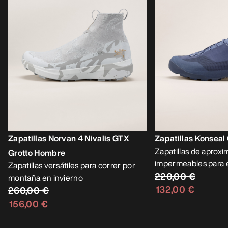
Zapatillas Norvan 4 Nivalis GTX
Zapatillas Konsea
Zapatillas de aprox
Grotto Hombre
impermeables para e
Zapatillas versátiles para correr por
220,00 €
montaña en invierno
132,00 €
260,00 €
156,00 €