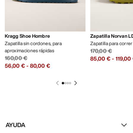
Kragg Shoe Hombre
Zapatilla Norvan 
Zapatilla sin cordones, para
Zapatilla para corre
aproximaciones rápidas
170,00 €
160,00 €
85,00 €
-
119,00
56,00 €
-
80,00 €
AYUDA