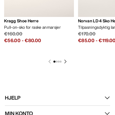
Kragg Shoe Herre
Norvan LD 4 Sko H
Pull-on-sko for raske anmarsjer
Tilpasningsdyktig l
€160.00
€170.00
€56.00
-
€80.00
€85.00
-
€119.0
HJELP
MIN KONTO