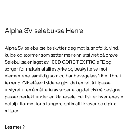
Alpha SV selebukse Herre
Alpha SV selebukse beskytter deg mot is, snøfokk, vind,
kulde og stormer som setter mer enn utstyret på prøve.
Selebuksa er laget av 100D GORE-TEX PRO ePE og
sørger for maksimal slitestyrke og beskyttelse mot
elementene, samtidig som du har bevegelsesfrihet i bratt
terreng. Glidelåser i sidene gjør det enkelt å tilpasse
utstyret uten å måtte ta av skoene, og det diskré designet
passer perfekt under en klatresele. Faktisk er hver eneste
detalj utformet for å fungere optimalt i krevende alpine
miljøer.
Les mer