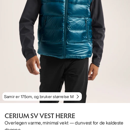
Samir er 175cm, og bruker størrelse M
CERIUM SV VEST HERRE
Overlegen varme, minimal vekt — dunvest for de kaldeste
dagene.