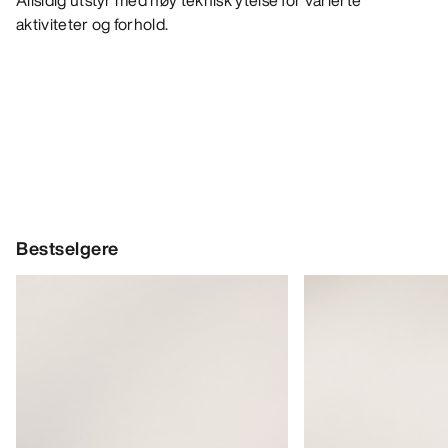
Allsidig utstyr med høy teknisk ytelse for varierte
aktiviteter og forhold.
Bestselgere