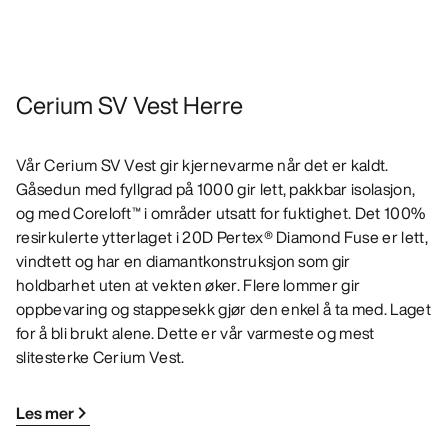
Cerium SV Vest Herre
Vår Cerium SV Vest gir kjernevarme når det er kaldt.
Gåsedun med fyllgrad på 1000 gir lett, pakkbar isolasjon,
og med Coreloft™ i områder utsatt for fuktighet. Det 100%
resirkulerte ytterlaget i 20D Pertex® Diamond Fuse er lett,
vindtett og har en diamantkonstruksjon som gir
holdbarhet uten at vekten øker. Flere lommer gir
oppbevaring og stappesekk gjør den enkel å ta med. Laget
for å bli brukt alene. Dette er vår varmeste og mest
slitesterke Cerium Vest.
Les mer