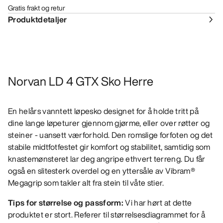
Gratis frakt og retur
Produktdetaljer
Norvan LD 4 GTX Sko Herre
En helårs vanntett løpesko designet for å holde tritt på
dine lange løpeturer gjennom gjørme, eller over røtter og
steiner - uansett værforhold. Den romslige forfoten og det
stabile midtfotfestet gir komfort og stabilitet, samtidig som
knastemønsteret lar deg angripe ethvert terreng. Du får
også en slitesterk overdel og en yttersåle av Vibram®
Megagrip som takler alt fra stein til våte stier.
Tips for størrelse og passform:
Vi har hørt at dette
produktet er stort. Referer til størrelsesdiagrammet for å