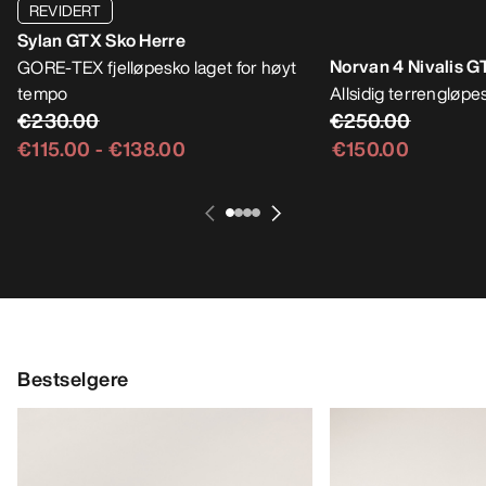
REVIDERT
Norvan 4 Nivalis G
Sylan GTX Sko Herre
Allsidig terrengløpes
€250.00
GORE-TEX fjelløpesko laget for høyt
tempo
€150.00
€230.00