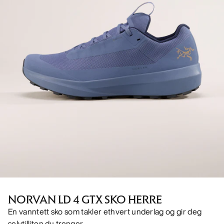
NORVAN LD 4 GTX SKO HERRE
En vanntett sko som takler ethvert underlag og gir deg
selvtilliten du trenger.