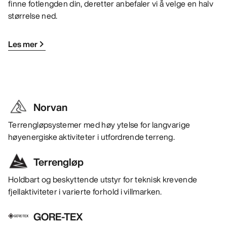
finne fotlengden din, deretter anbefaler vi å velge en halv
størrelse ned.
Les mer
Norvan
Terrengløpsystemer med høy ytelse for langvarige
høyenergiske aktiviteter i utfordrende terreng.
Terrengløp
Holdbart og beskyttende utstyr for teknisk krevende
fjellaktiviteter i varierte forhold i villmarken.
GORE-TEX