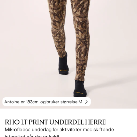
Antoine er 183cm, og bruker størrelse M
RHO LT PRINT UNDERDEL HERRE
Mikrofleece underlag for aktiviteter med skiftende
intensitet når det er kaldt.