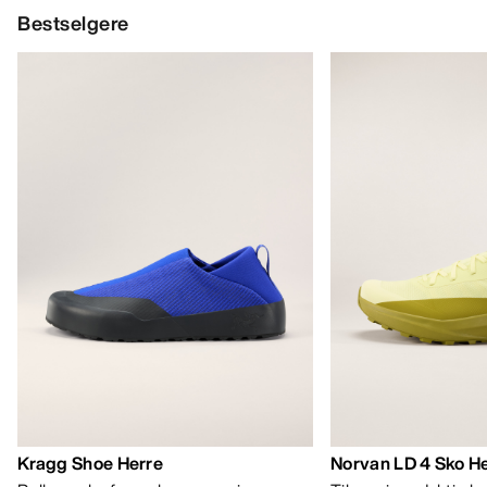
Bestselgere
Kragg Shoe Herre
Norvan LD 4 Sko H