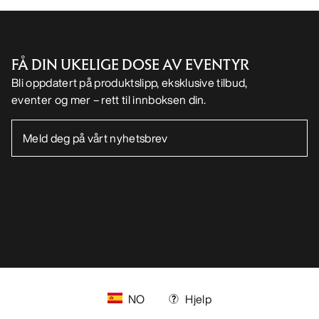
FÅ DIN UKELIGE DOSE AV EVENTYR
Bli oppdatert på produktslipp, eksklusive tilbud,
eventer og mer – rett til innboksen din.
NO
Hjelp