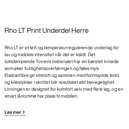
Rho LT Print Underdel Herre
Rho LT er et lett og temperaturregulerende underlag for
lav og middels intensitet når det er kaldt. Det
luktdempende Torrent materialet har en børstet innside
som øker fuktighetsoverføringen og føles myk.
Elastanfibre gir stretch og sammen med formsydde ledd
og kilestykker i skrittet blir resultatet økt bevegelighet.
Linningen er designet for komfort selv med flere lag, og en
smart lårlomme har plass til mobilen.
Les mer