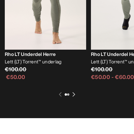
Rho LT Underdel Herre
Rho LT Underdel H
Lett (LT) Torrent™ underlag
Lett (LT) Torrent™ u
€100.00
€100.00
€50.00
€50.00
-
€60.0