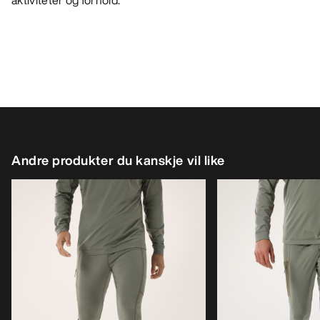
aktiviteter og forhold.
Andre produkter du kanskje vil like