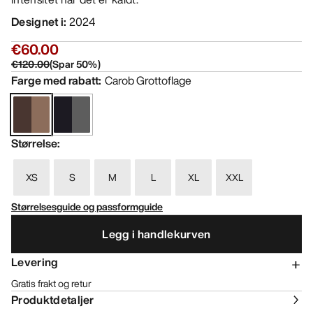
Designet i
:
2024
€60.00
€120.00
(
Spar
50
%)
Farge med rabatt
:
Carob Grottoflage
Størrelse
:
XS
S
M
L
XL
XXL
Størrelsesguide og passformguide
Legg i handlekurven
Levering
Gratis frakt og retur
Produktdetaljer