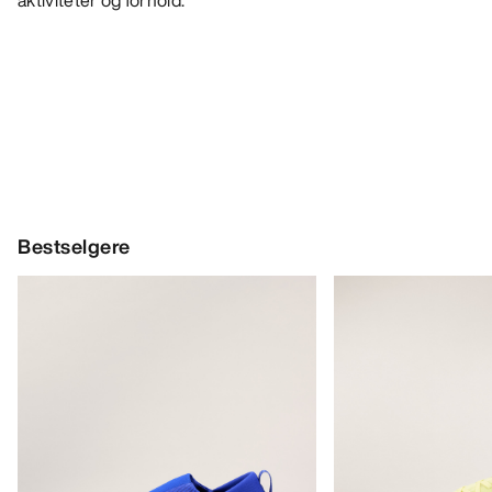
aktiviteter og forhold.
Bestselgere