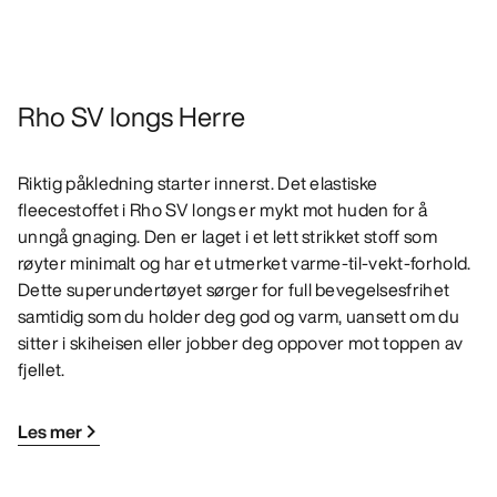
Rho SV longs Herre
Riktig påkledning starter innerst. Det elastiske
fleecestoffet i Rho SV longs er mykt mot huden for å
unngå gnaging. Den er laget i et lett strikket stoff som
røyter minimalt og har et utmerket varme-til-vekt-forhold.
Dette superundertøyet sørger for full bevegelsesfrihet
samtidig som du holder deg god og varm, uansett om du
sitter i skiheisen eller jobber deg oppover mot toppen av
fjellet.
Les mer