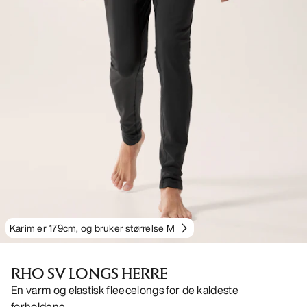
Karim er 179cm, og bruker størrelse M
RHO SV LONGS HERRE
En varm og elastisk fleecelongs for de kaldeste
forholdene.