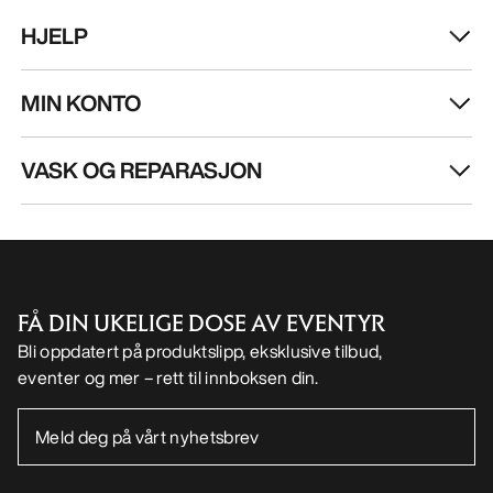
HJELP
MIN KONTO
VASK OG REPARASJON
FÅ DIN UKELIGE DOSE AV EVENTYR
Bli oppdatert på produktslipp, eksklusive tilbud,
eventer og mer – rett til innboksen din.