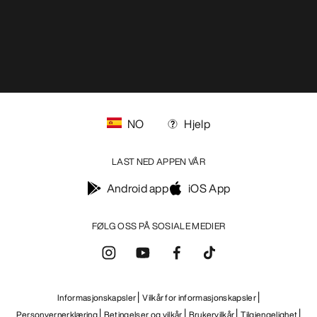
NO
Hjelp
LAST NED APPEN VÅR
Android app
iOS App
FØLG OSS PÅ SOSIALE MEDIER
Informasjonskapsler
Vilkår for informasjonskapsler
Personvernerklæring
Betingelser og vilkår
Brukervilkår
Tilgjengelighet