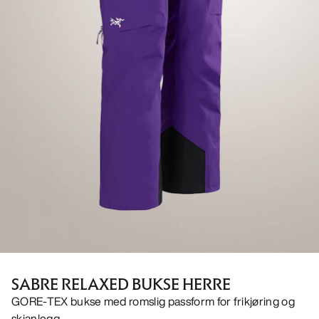
SABRE RELAXED BUKSE HERRE
GORE-TEX bukse med romslig passform for frikjøring og
skianlegg.