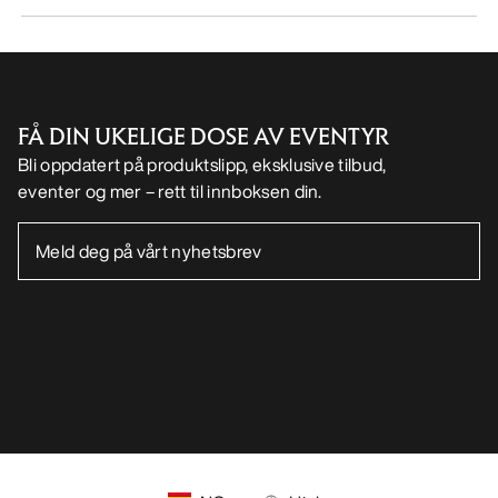
FÅ DIN UKELIGE DOSE AV EVENTYR
Bli oppdatert på produktslipp, eksklusive tilbud,
eventer og mer – rett til innboksen din.