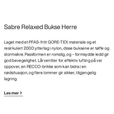
Sabre Relaxed Bukse Herre
Laget med et PFAS-fritt GORE-TEX materiale og et
resirkulert 200D ytterlag i nylon, disse buksene er tøffe og
stormsikre. Passformen er romslig, og – formsydde ledd gir
god bevegelighet. Lårventiler for effektiv lufting på vei
oppover, en RECCO-brikke som kan bidra i en
nødsituasjon, og flere lommer gir sikker, tilgjengelig
lagring.
Les mer