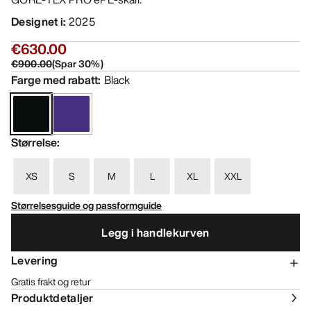
Designet i
:
2025
€630.00
€900.00
(
Spar
30
%)
Farge med rabatt
:
Black
Størrelse
:
XS
S
M
L
XL
XXL
Størrelsesguide og passformguide
Legg i handlekurven
Levering
Gratis frakt og retur
Produktdetaljer