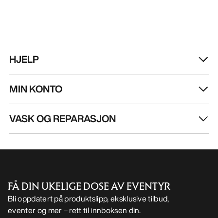
HJELP
MIN KONTO
VASK OG REPARASJON
FÅ DIN UKELIGE DOSE AV EVENTYR
Bli oppdatert på produktslipp, eksklusive tilbud,
eventer og mer – rett til innboksen din.