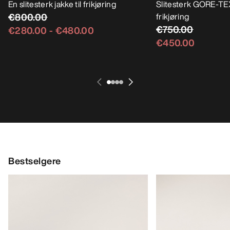
En slitesterk jakke til frikjøring
Slitesterk GORE-TEX
€800.00
frikjøring
€750.00
€280.00
-
€480.00
€450.00
Bestselgere