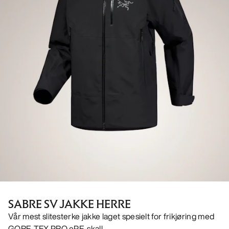
SABRE SV JAKKE HERRE
Vår mest slitesterke jakke laget spesielt for frikjøring med
GORE-TEX PRO ePE-skall.