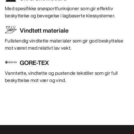
Med spesifikke snøsportfunksjoner som gir effektiv
beskyttelse og bevegelse i lagbaserte klessystemer.
Vindtett materiale
Fullstendig vindtette materialer som gir god beskyttelse
mot været med relativt lav vekt.
GORE-TEX
Vanntette, vindtette og pustende tekstiler som gir full
beskyttelse mot vær og vind.