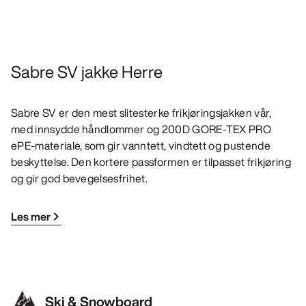
Sabre SV jakke Herre
Sabre SV er den mest slitesterke frikjøringsjakken vår,
med innsydde håndlommer og 200D GORE-TEX PRO
ePE-materiale, som gir vanntett, vindtett og pustende
beskyttelse. Den kortere passformen er tilpasset frikjøring
og gir god bevegelsesfrihet.
Les mer
Ski & Snowboard