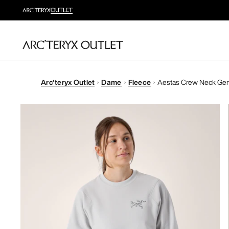
Arc'teryx Outlet
Dame
Fleece
Aestas Crew Neck Ge