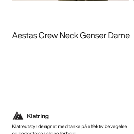
Aestas Crew Neck Genser Dame
Klatring
Klatreutstyr designet med tanke på effektiv bevegelse
og beskyttelse i alpine forhold.