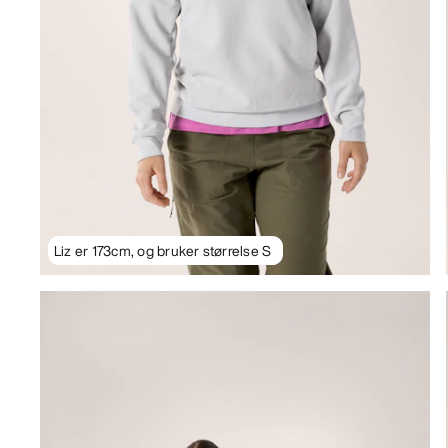
Liz er 173cm, og bruker størrelse S