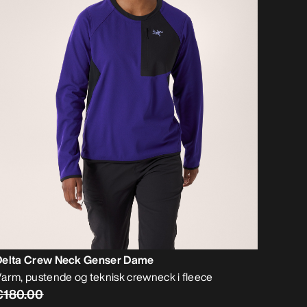
Delta Crew Neck Genser Dame
arm, pustende og teknisk crewneck i fleece
€180.00