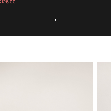
€126.00