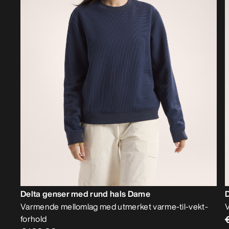
Delta genser med rund hals Dame
Varmende mellomlag med utmerket varme-til-vekt-
V
forhold