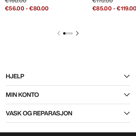
€160.00
€170.00
€56.00
-
€80.00
€85.00
-
€119.0
HJELP
MIN KONTO
VASK OG REPARASJON