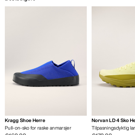
Kragg Shoe Herre
Norvan LD 4 Sko H
Pull-on-sko for raske anmarsjer
Tilpasningsdyktig l