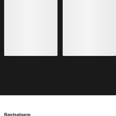
Bestselgere