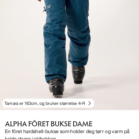
Tamara er 163cm, og bruker størrelse 4-R
ALPHA FÔRET BUKSE DAME
En fôret hardshell-bukse som holder deg tørr og varm på
kalde dager i skibakken.