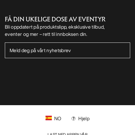
FÅ DIN UKELIGE DOSE AV EVENTYR
Bli oppdatert på produktslipp, eksklusive tilbud,
eventer og mer – rett til innboksen din.
NO
Hjelp
LAST NED APPEN VÅR