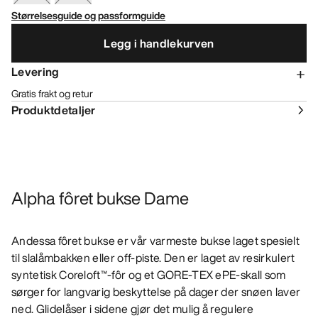
Størrelsesguide og passformguide
Legg i handlekurven
Levering
Gratis frakt og retur
Produktdetaljer
Alpha fôret bukse Dame
Andessa fôret bukse er vår varmeste bukse laget spesielt
til slalåmbakken eller off-piste. Den er laget av resirkulert
syntetisk Coreloft™-fôr og et GORE-TEX ePE-skall som
sørger for langvarig beskyttelse på dager der snøen laver
ned. Glidelåser i sidene gjør det mulig å regulere