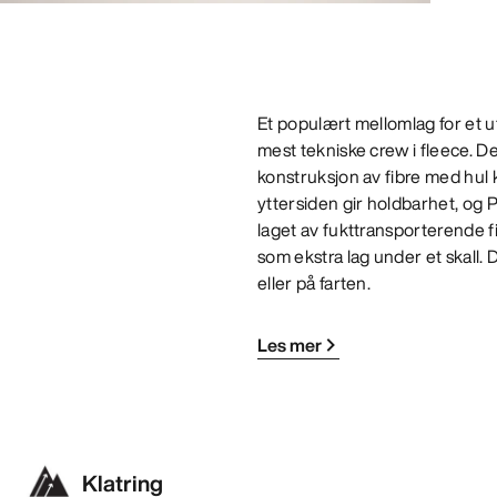
Et populært mellomlag for et ut
mest tekniske crew i fleece. D
konstruksjon av fibre med hul 
yttersiden gir holdbarhet, og 
laget av fukttransporterende f
som ekstra lag under et skall.
eller på farten.
Les mer
Klatring