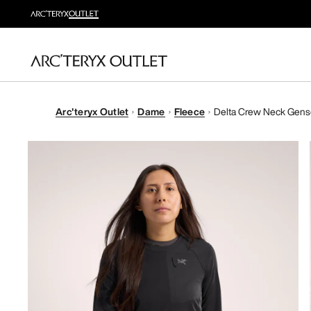
Arc'teryx Outlet
Dame
Fleece
Delta Crew Neck Gens