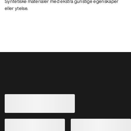
Syntetiske materialer med ekstra gunstige egenskaper
eller ytelse.