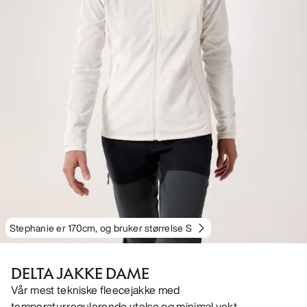
Stephanie er 170cm, og bruker størrelse S
DELTA JAKKE DAME
Vår mest tekniske fleecejakke med
temperaturregulerende ytelse og minimal vekt.