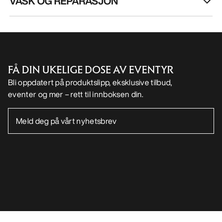
VASK OG REPARASJON
FÅ DIN UKELIGE DOSE AV EVENTYR
Bli oppdatert på produktslipp, eksklusive tilbud,
eventer og mer – rett til innboksen din.