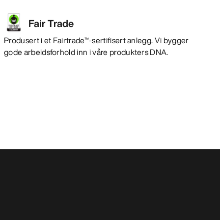
Fair Trade
Produsert i et Fairtrade™-sertifisert anlegg. Vi bygger
gode arbeidsforhold inn i våre produkters DNA.