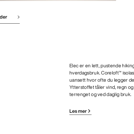
lder
Elec er en lett, pustende hikin
hverdagsbruk. Coreloft™ isola
uansett hvor ofte du legger de
Ytterstoffet tåler vind, regn 
terrenget og ved daglig bruk.
Les mer