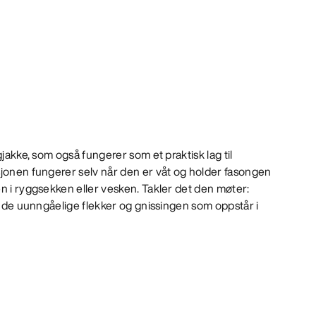
gjakke, som også fungerer som et praktisk lag til
sjonen fungerer selv når den er våt og holder fasongen
n i ryggsekken eller vesken. Takler det den møter:
og de uunngåelige flekker og gnissingen som oppstår i