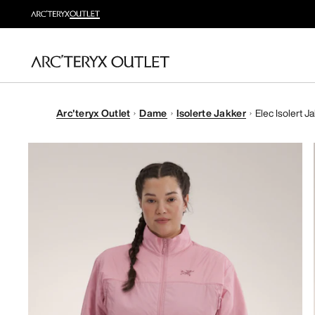
Arc'teryx Outlet
Dame
Isolerte Jakker
Elec Isolert J