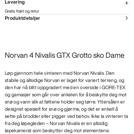
Levering
Gratis frakt og retur
Produktdetaljer
Norvan 4 Nivalis GTX Grotto sko Dame
Løp gjennom hele vinteren med Norvan Nivalis. Den
stabile og allsidige Norvan er laget for variert terreng, og
den har nå blitt oppgradert med en overside i GORE-TEX
og gamasjer som går over ankelen for å beskytte deg mot
snø og vann slik at føttene holder seg tørre. Yttersålen er
designet spesielt for snø og gjørme, og det er enkelt å
sette på brodder eller pigger ved behov. Ikke la vinteren ta
fra deg løpegleden – Norvan Nivalis er en allsidig
løpekamerat som beskytter deg mot elementene.