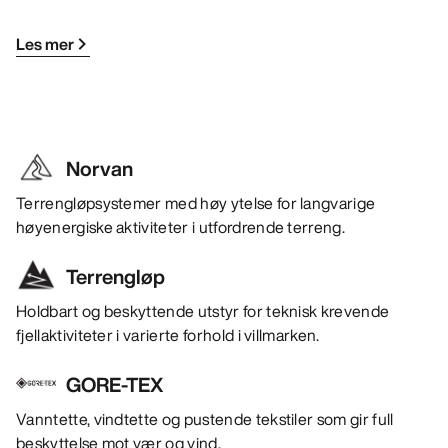
Les mer
Norvan
Terrengløpsystemer med høy ytelse for langvarige
høyenergiske aktiviteter i utfordrende terreng.
Terrengløp
Holdbart og beskyttende utstyr for teknisk krevende
fjellaktiviteter i varierte forhold i villmarken.
GORE-TEX
Vanntette, vindtette og pustende tekstiler som gir full
beskyttelse mot vær og vind.