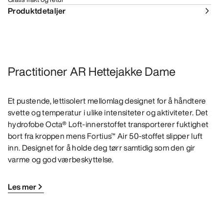
Produktdetaljer
Practitioner AR Hettejakke Dame
Et pustende, lettisolert mellomlag designet for å håndtere
svette og temperatur i ulike intensiteter og aktiviteter. Det
hydrofobe Octa® Loft-innerstoffet transporterer fuktighet
bort fra kroppen mens Fortius™ Air 50-stoffet slipper luft
inn. Designet for å holde deg tørr samtidig som den gir
varme og god værbeskyttelse.
Les mer