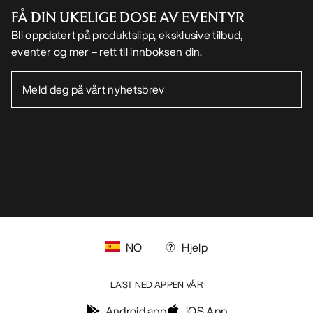
FÅ DIN UKELIGE DOSE AV EVENTYR
Bli oppdatert på produktslipp, eksklusive tilbud,
eventer og mer – rett til innboksen din.
NO
Hjelp
LAST NED APPEN VÅR
Android app
iOS App