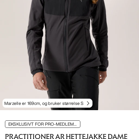
Marzelle er 169cm, og bruker størrelse S
EKSKLUSIVT FOR PRO-MEDLEM...
PRACTITIONER AR HETTEJAKKE DAME