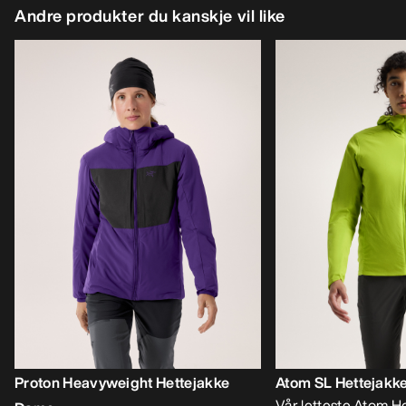
Andre produkter du kanskje vil like
Proton Heavyweight Hettejakke
Atom SL Hettejakk
Vår letteste Atom He