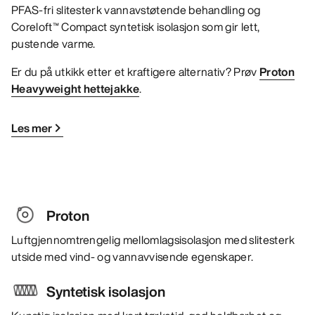
PFAS-fri slitesterk vannavstøtende behandling og
Coreloft™ Compact syntetisk isolasjon som gir lett,
pustende varme.
Er du på utkikk etter et kraftigere alternativ? Prøv
Proton
Heavyweight hettejakke
.
Les mer
Proton
Luftgjennomtrengelig mellomlagsisolasjon med slitesterk
utside med vind- og vannavvisende egenskaper.
Syntetisk isolasjon