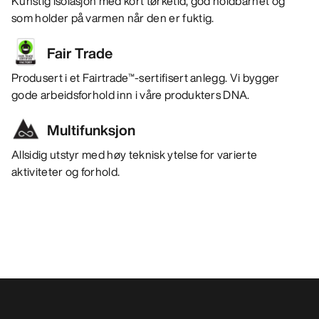
Kunstig isolasjon med kort tørketid, god holdbarhet og
som holder på varmen når den er fuktig.
Fair Trade
Produsert i et Fairtrade™-sertifisert anlegg. Vi bygger
gode arbeidsforhold inn i våre produkters DNA.
Multifunksjon
Allsidig utstyr med høy teknisk ytelse for varierte
aktiviteter og forhold.