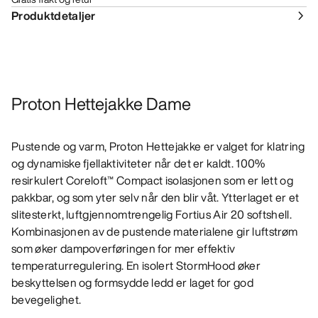
Produktdetaljer
Proton Hettejakke Dame
Pustende og varm, Proton Hettejakke er valget for klatring
og dynamiske fjellaktiviteter når det er kaldt. 100%
resirkulert Coreloft™ Compact isolasjonen som er lett og
pakkbar, og som yter selv når den blir våt. Ytterlaget er et
slitesterkt, luftgjennomtrengelig Fortius Air 20 softshell.
Kombinasjonen av de pustende materialene gir luftstrøm
som øker dampoverføringen for mer effektiv
temperaturregulering. En isolert StormHood øker
beskyttelsen og formsydde ledd er laget for god
bevegelighet.