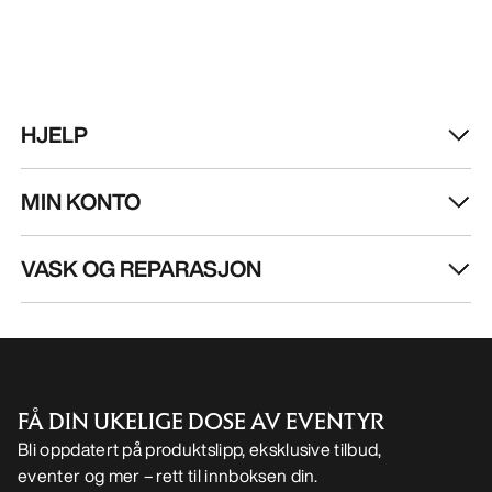
HJELP
MIN KONTO
VASK OG REPARASJON
FÅ DIN UKELIGE DOSE AV EVENTYR
Bli oppdatert på produktslipp, eksklusive tilbud,
eventer og mer – rett til innboksen din.