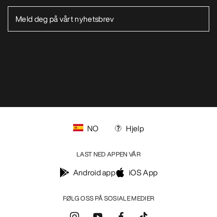
NO
Hjelp
LAST NED APPEN VÅR
Android app
iOS App
FØLG OSS PÅ SOSIALE MEDIER