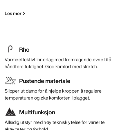
Les mer
Rho
Varmeeffektivt innerlag med fremragende evne til å
håndtere fuktighet. God komfort med stretch.
Pustende materiale
Slipper ut damp for å hjelpe kroppen å regulere
temperaturen og øke komforten i plagget.
Multifunksjon
Allsidig utstyr med høy teknisk ytelse for varierte
aktiviteter og forhold.