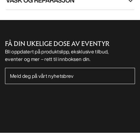
VASK OG REPARASJON
FÅ DIN UKELIGE DOSE AV EVENTYR
Bli oppdatert på produktslipp, eksklusive tilbud,
eventer og mer – rett til innboksen din.