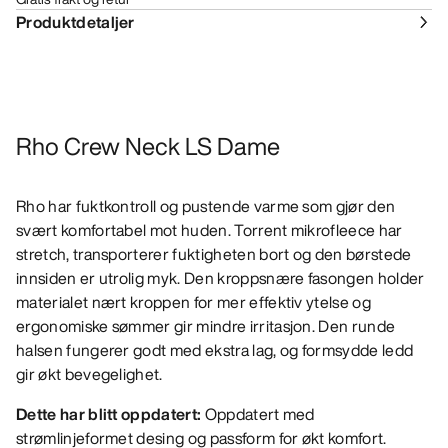
Produktdetaljer
Rho Crew Neck LS Dame
Rho har fuktkontroll og pustende varme som gjør den
svært komfortabel mot huden. Torrent mikrofleece har
stretch, transporterer fuktigheten bort og den børstede
innsiden er utrolig myk. Den kroppsnære fasongen holder
materialet nært kroppen for mer effektiv ytelse og
ergonomiske sømmer gir mindre irritasjon. Den runde
halsen fungerer godt med ekstra lag, og formsydde ledd
gir økt bevegelighet.
Dette har blitt oppdatert:
Oppdatert med
strømlinjeformet desing og passform for økt komfort.