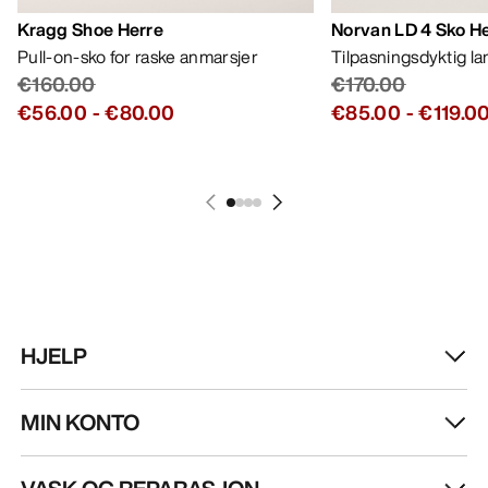
Kragg Shoe Herre
Norvan LD 4 Sko H
Pull-on-sko for raske anmarsjer
Tilpasningsdyktig l
€160.00
€170.00
€56.00
-
€80.00
€85.00
-
€119.0
HJELP
MIN KONTO