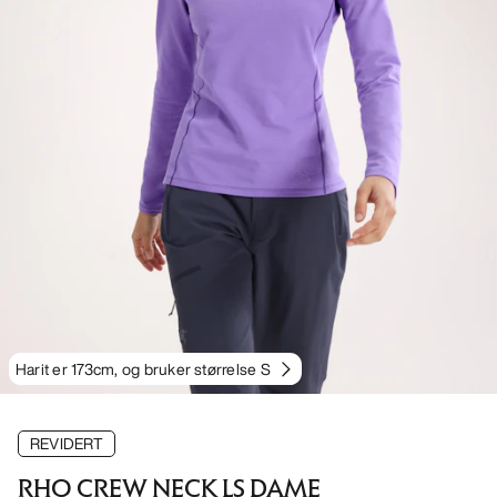
Harit er 173cm, og bruker størrelse S
REVIDERT
RHO CREW NECK LS DAME