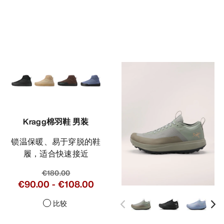
Kragg棉羽鞋 男装
锁温保暖、易于穿脱的鞋
履，适合快速接近
€180.00
€90.00
-
€108.00
比较