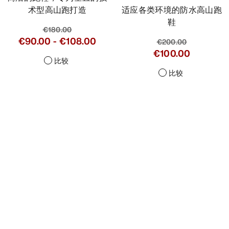
术型高山跑打造
适应各类环境的防水高山跑
鞋
€180.00
€90.00
-
€108.00
€200.00
€100.00
比较
比较