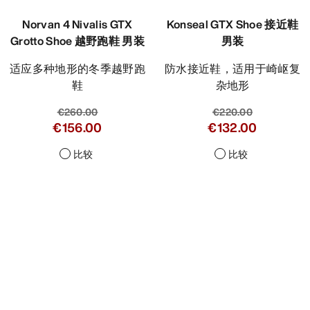
Norvan 4 Nivalis GTX
Konseal GTX Shoe 接近鞋
Grotto Shoe 越野跑鞋 男装
男装
适应多种地形的冬季越野跑
防水接近鞋，适用于崎岖复
鞋
杂地形
€260.00
€220.00
€156.00
€132.00
比较
比较