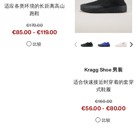
适应各类环境的长距离高山
跑鞋
€170.00
€85.00
-
€119.00
比较
Kragg Shoe 男装
适合快速接近时穿着的套穿
式鞋履
€160.00
€56.00
-
€80.00
比较