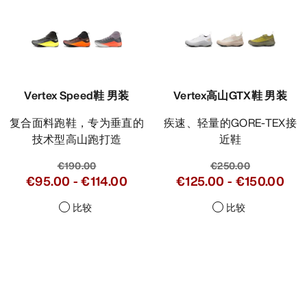
Vertex Speed鞋 男装
Vertex高山GTX鞋 男装
复合面料跑鞋，专为垂直的
疾速、轻量的GORE-TEX接
技术型高山跑打造
近鞋
€190.00
€250.00
€95.00
-
€114.00
€125.00
-
€150.00
比较
比较