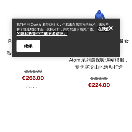
我们使用 Cookie 和类似技术，包括来自第三方的技术，来改善
在我们
和个性化您的体验、支持分析，并向您展示相关广告。
的隐私政策中了解更多信息。
Proton重磅连帽衣 女装
Atom SV Hoody 连帽棉服 女
继续
装
温暖、透气的棉羽连帽衣
Atom 系列最保暖连帽棉服，
专为寒冷山地活动打造
€380.00
€266.00
€320.00
€224.00
Help
比较
比较