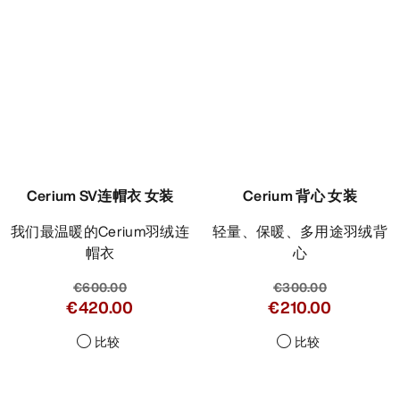
Cerium SV连帽衣 女装
Cerium 背心 女装
我们最温暖的Cerium羽绒连
轻量、保暖、多用途羽绒背
帽衣
心
€600.00
€300.00
€420.00
€210.00
比较
比较