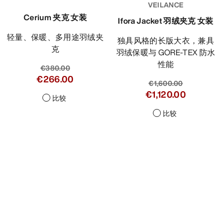
VEILANCE
Cerium 夹克 女装
Ifora Jacket 羽绒夹克 女装
轻量、保暖、多用途羽绒夹
独具风格的长版大衣，兼具
克
羽绒保暖与 GORE-TEX 防水
性能
€380.00
€266.00
€1,600.00
€1,120.00
比较
比较