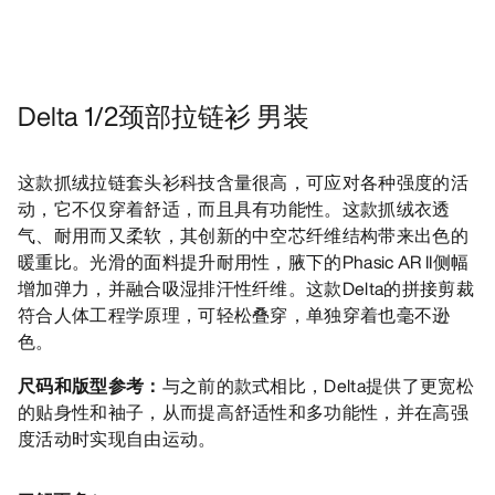
Delta 1/2颈部拉链衫 男装
这款抓绒拉链套头衫科技含量很高，可应对各种强度的活
动，它不仅穿着舒适，而且具有功能性。这款抓绒衣透
气、耐用而又柔软，其创新的中空芯纤维结构带来出色的
暖重比。光滑的面料提升耐用性，腋下的Phasic AR II侧幅
增加弹力，并融合吸湿排汗性纤维。这款Delta的拼接剪裁
符合人体工程学原理，可轻松叠穿，单独穿着也毫不逊
色。
尺码和版型参考：
与之前的款式相比，Delta提供了更宽松
的贴身性和袖子，从而提高舒适性和多功能性，并在高强
度活动时实现自由运动。