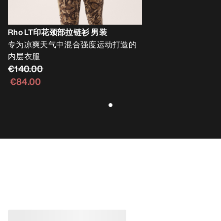
Rho LT印花颈部拉链衫 男装
专为凉爽天气中混合强度运动打造的
内层衣服
€140.00
€84.00