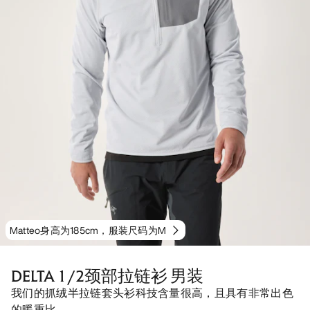
Matteo身高为185cm，服装尺码为M
DELTA 1/2颈部拉链衫 男装
我们的抓绒半拉链套头衫科技含量很高，且具有非常出色
的暖重比。