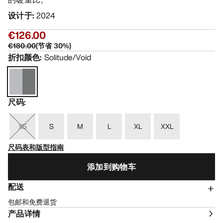
设计于
:
2024
€126.00
€180.00
(
节省
30
%)
折扣颜色
:
Solitude/Void
尺码
:
XS
S
M
L
XL
XXL
尺码表和版型指南
添加到购物车
配送
包邮和免费退货
产品详情