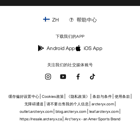
ZH
帮助中心
下载我们的APP
Android App
iOS App
关注我们的社交媒体账号
缓存偏好设置中心
Cookies政策
《隐私政策》
条款与条件
使用条款
无障碍通道
请不要出售我的个人信息
arcteryx.com
outlet.arcteryx.com
blog.arcteryx.com
leaf.arcteryx.com
https://resale.arcteryx.ca
Arc'teryx - an Amer Sports Brand
Help