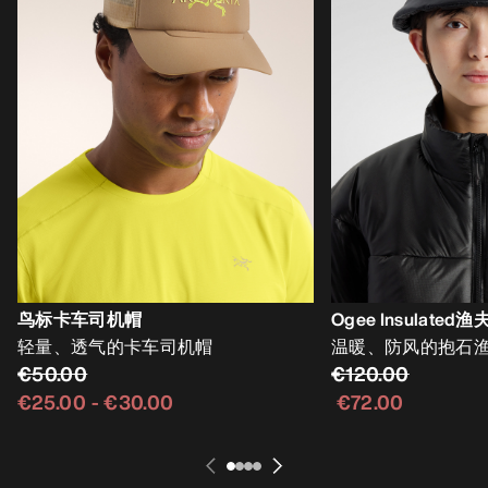
鸟标卡车司机帽
Ogee Insulated
轻量、透气的卡车司机帽
温暖、防风的抱石
€50.00
€120.00
€25.00
-
€30.00
€72.00