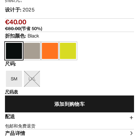
设计于
:
2025
€40.00
€80.00
(
节省
50
%)
折扣颜色
:
Black
尺码
:
SM
LXL
尺码表
添加到购物车
配送
包邮和免费退货
产品详情