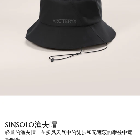
SINSOLO渔夫帽
轻量的渔夫帽，在多风天气中的徒步和无遮蔽的攀登中遮
挡阳光。