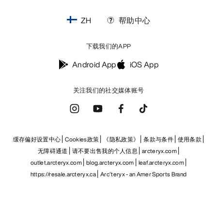
ZH
帮助中心
下载我们的APP
Android App
iOS App
关注我们的社交媒体账号
缓存偏好设置中心
Cookies政策
《隐私政策》
条款与条件
使用条款
无障碍通道
请不要出售我的个人信息
arcteryx.com
outlet.arcteryx.com
blog.arcteryx.com
leaf.arcteryx.com
https://resale.arcteryx.ca
Arc'teryx - an Amer Sports Brand