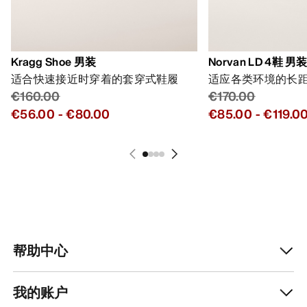
Kragg Shoe 男装
Norvan LD 4鞋 男
适合快速接近时穿着的套穿式鞋履
适应各类环境的长
€160.00
€170.00
€56.00
-
€80.00
€85.00
-
€119.0
帮助中心
我的账户