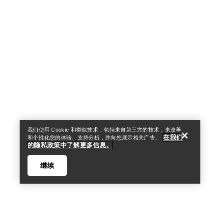
Help
我们使用 Cookie 和类似技术，包括来自第三方的技术，来改善
在我们
和个性化您的体验、支持分析，并向您展示相关广告。
的隐私政策中了解更多信息。
继续