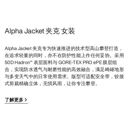
Alpha Jacket 夹克 女装
Alpha Jacket 夹克专为快速推进的技术型高山攀登打造，
在追求轻量的同时，亦不在防护性能上作任何妥协。采用
50D Hadron™ 表层面料与 GORE-TEX PRO ePE 膜层组
合，实现防水透气与耐磨性能的高效融合，满足崎岖地形
与多变天气中的日常使用需求。版型可适配安全带，铰接
式剪裁精确立体，无惧风雨，让你专注攀登。
了解更多