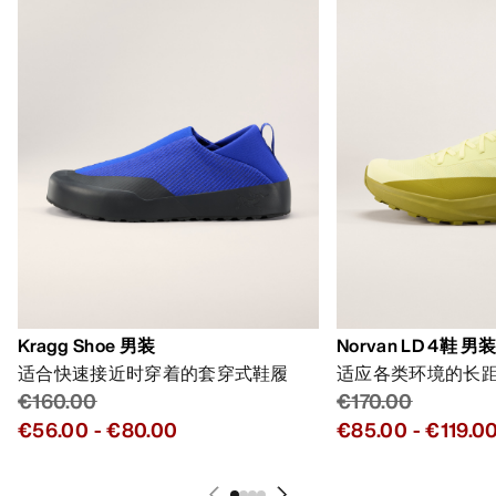
Kragg Shoe 男装
Norvan LD 4鞋 男
适合快速接近时穿着的套穿式鞋履
适应各类环境的长
€160.00
€170.00
€56.00
-
€80.00
€85.00
-
€119.0