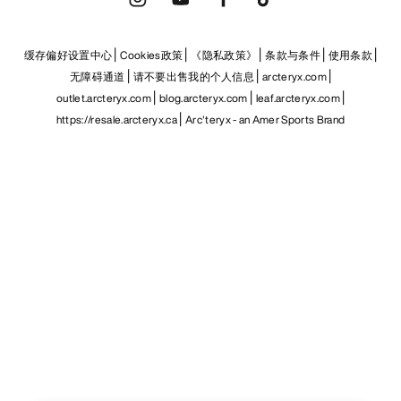
缓存偏好设置中心
Cookies政策
《隐私政策》
条款与条件
使用条款
无障碍通道
请不要出售我的个人信息
arcteryx.com
outlet.arcteryx.com
blog.arcteryx.com
leaf.arcteryx.com
https://resale.arcteryx.ca
Arc'teryx - an Amer Sports Brand
Help