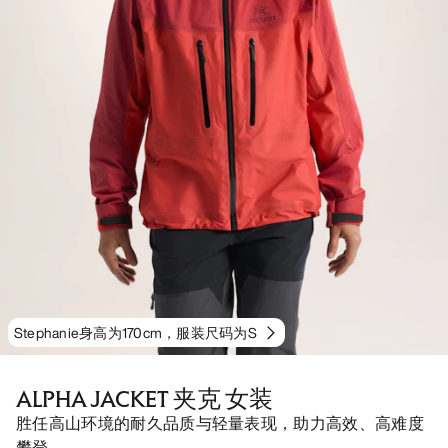
Stephanie身高为170cm，服装尺码为S
ALPHA JACKET 夹克 女装
胜任高山环境的耐久品质与轻量表现，助力高效、高难度
攀登。