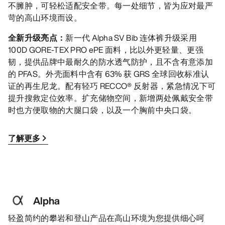
不臃肿，可轻松适配安全带。每一处细节，皆为应对最严
苛的高山环境而设。
全新升级亮点：
新一代 Alpha SV Bib 连体裤升级采用
100D GORE-TEX PRO ePE 面料，比以外更轻量、更强
韧，提供品牌中最耐久的防水透气防护，且不含有意添加
的 PFAS。外壳面料中含有 63% 获 GRS 全球回收标准认
证的再生尼龙。配有轻巧 RECCO® 反射器，紧急情况下可
提升搜救定位效率。扩充储物空间，新增两处佩戴安全带
时也方便取物的大腿口袋，以及一个胸前中央口袋。
了解更多
Alpha
轻盈简约的攀岩和登山产品在高山环境为您提供细心呵