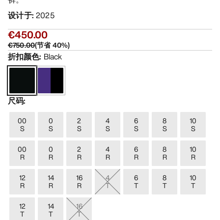
设计于
:
2025
€450.00
€750.00
(
节省
40
%)
折扣颜色
:
Black
尺码
:
00
0
2
4
6
8
10
S
S
S
S
S
S
S
00
0
2
4
6
8
10
R
R
R
R
R
R
R
12
14
16
4
6
8
10
R
R
R
T
T
T
T
12
14
16
T
T
T