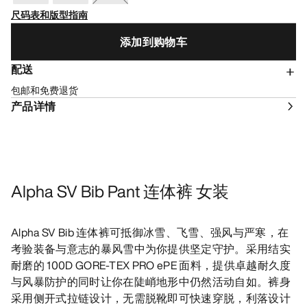
尺码表和版型指南
添加到购物车
配送
包邮和免费退货
产品详情
Alpha SV Bib Pant 连体裤 女装
Alpha SV Bib 连体裤可抵御冰雪、飞雪、强风与严寒，在
考验装备与意志的暴风雪中为你提供坚定守护。采用结实
耐磨的 100D GORE-TEX PRO ePE 面料，提供卓越耐久度
与风暴防护的同时让你在陡峭地形中仍然活动自如。裤身
采用侧开式拉链设计，无需脱靴即可快速穿脱，利落设计