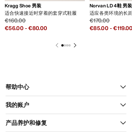
Kragg Shoe 男装
Norvan LD 4鞋 男
适合快速接近时穿着的套穿式鞋履
适应各类环境的长
€160.00
€170.00
€56.00
-
€80.00
€85.00
-
€119.0
帮助中心
我的账户
产品养护和修复