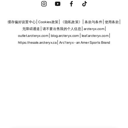
缓存偏好设置中心
Cookies政策
《隐私政策》
条款与条件
使用条款
无障碍通道
请不要出售我的个人信息
arcteryx.com
outlet.arcteryx.com
blog.arcteryx.com
leaf.arcteryx.com
https://resale.arcteryx.ca
Arc'teryx - an Amer Sports Brand
Help