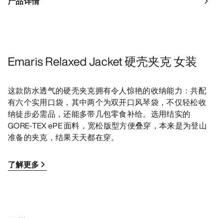
产品详情
Emaris Relaxed Jacket 硬壳夹克 女装
这款防水透气的硬壳夹克拥有令人惊艳的收纳能力：共配
有六个实用口袋，其中两个为双开口风琴袋，不仅轻松收
纳徒步必需品，还能多带几包零食补给。选用结实的
GORE-TEX ePE 面料，宽松版型方便叠穿，本来是为登山
准备的夹克，结果天天都在穿。
了解更多