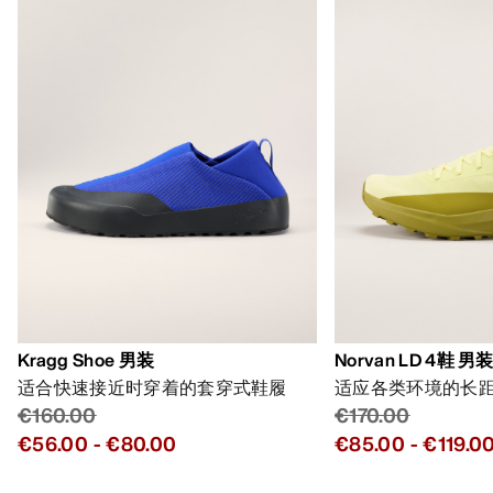
Kragg Shoe 男装
Norvan LD 4鞋 男
适合快速接近时穿着的套穿式鞋履
适应各类环境的长
€160.00
€170.00
€56.00
-
€80.00
€85.00
-
€119.0