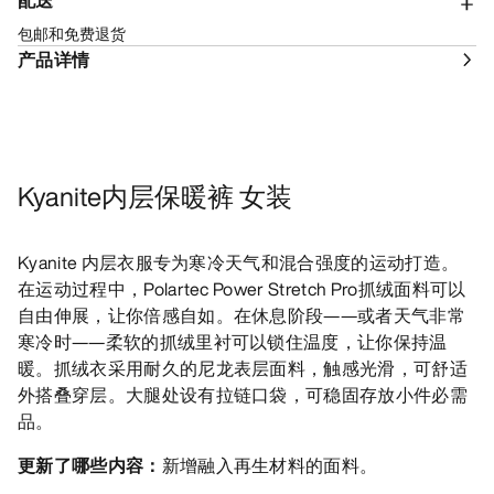
配送
包邮和免费退货
产品详情
Kyanite内层保暖裤 女装
Kyanite 内层衣服专为寒冷天气和混合强度的运动打造。
在运动过程中，Polartec Power Stretch Pro抓绒面料可以
自由伸展，让你倍感自如。在休息阶段——或者天气非常
寒冷时——柔软的抓绒里衬可以锁住温度，让你保持温
暖。抓绒衣采用耐久的尼龙表层面料，触感光滑，可舒适
外搭叠穿层。大腿处设有拉链口袋，可稳固存放小件必需
品。
更新了哪些内容：
新增融入再生材料的面料。