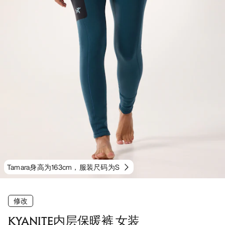
Tamara身高为163cm，服装尺码为S
修改
KYANITE内层保暖裤 女装