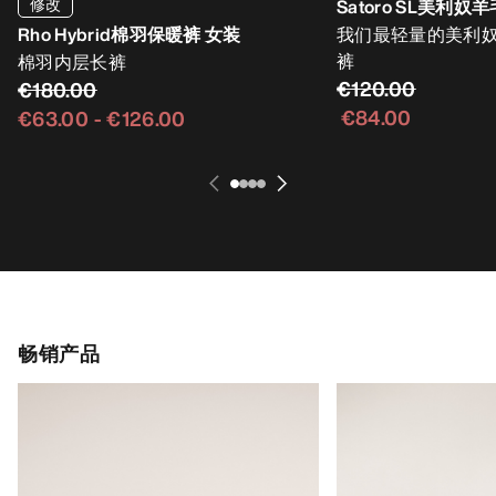
修改
Satoro SL美利奴
Rho Hybrid棉羽保暖裤 女装
我们最轻量的美利
裤
棉羽内层长裤
€120.00
€180.00
€84.00
€63.00
-
€126.00
畅销产品