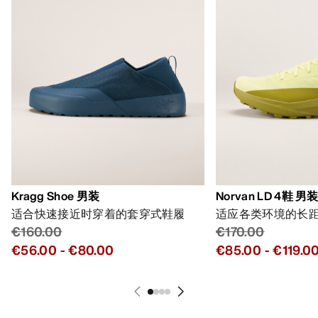
Kragg Shoe 男装
Norvan LD 4鞋 男
适合快速接近时穿着的套穿式鞋履
适应各类环境的长
€160.00
€170.00
€56.00
-
€80.00
€85.00
-
€119.0