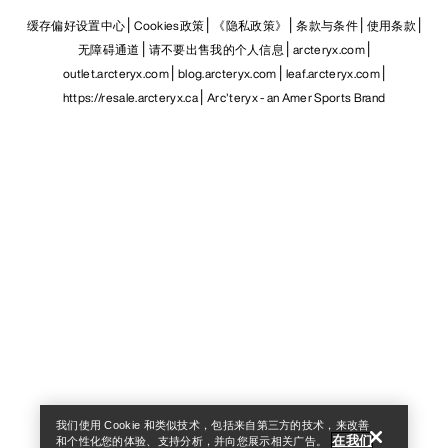
缓存偏好设置中心
Cookies政策
《隐私政策》
条款与条件
使用条款
无障碍通道
请不要出售我的个人信息
arcteryx.com
outlet.arcteryx.com
blog.arcteryx.com
leaf.arcteryx.com
https://resale.arcteryx.ca
Arc'teryx - an Amer Sports Brand
Help
我们使用 Cookie 和类似技术，包括来自第三方的技术，来改善
在我们
和个性化您的体验、支持分析，并向您展示相关广告。