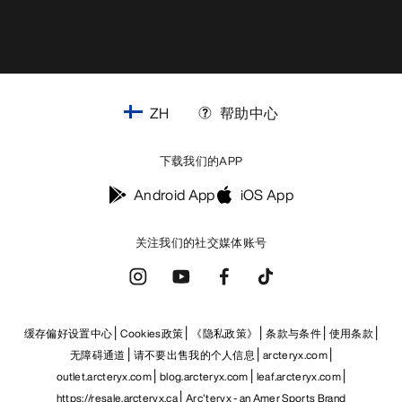
ZH
帮助中心
下载我们的APP
Android App
iOS App
关注我们的社交媒体账号
缓存偏好设置中心
Cookies政策
《隐私政策》
条款与条件
使用条款
无障碍通道
请不要出售我的个人信息
arcteryx.com
outlet.arcteryx.com
blog.arcteryx.com
leaf.arcteryx.com
https://resale.arcteryx.ca
Arc'teryx - an Amer Sports Brand