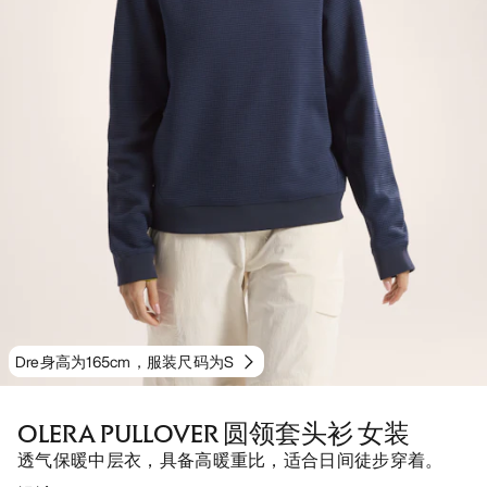
Dre身高为165cm，服装尺码为S
OLERA PULLOVER 圆领套头衫 女装
透气保暖中层衣，具备高暖重比，适合日间徒步穿着。