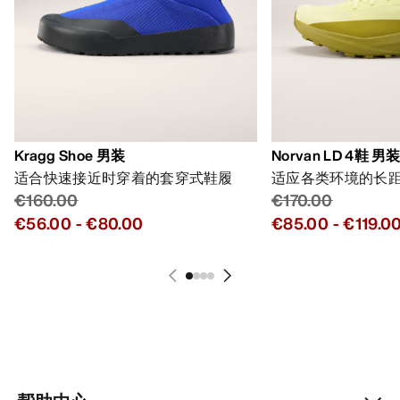
Kragg Shoe 男装
Norvan LD 4鞋 男
适合快速接近时穿着的套穿式鞋履
适应各类环境的长
€160.00
€170.00
€56.00
-
€80.00
€85.00
-
€119.0