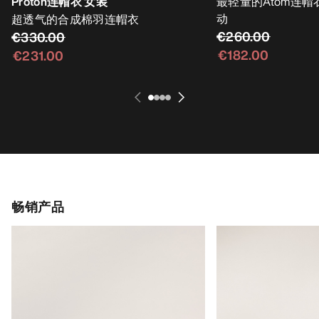
Proton连帽衣 女装
最轻量的Atom连
动
超透气的合成棉羽连帽衣
€260.00
€330.00
€182.00
€231.00
畅销产品