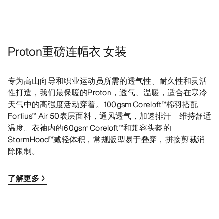
Proton重磅连帽衣 女装
专为高山向导和职业运动员所需的透气性、耐久性和灵活
性打造，我们最保暖的Proton，透气、温暖，适合在寒冷
天气中的高强度活动穿着。100gsm Coreloft™棉羽搭配
Fortius™ Air 50表层面料，通风透气，加速排汗，维持舒适
温度。衣袖内的60gsm Coreloft™和兼容头盔的
StormHood™减轻体积，常规版型易于叠穿，拼接剪裁消
除限制。
了解更多