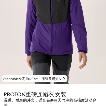
Stephanie身高为170cm，服装尺码为S
PROTON重磅连帽衣 女装
温暖、耐磨的外套，适合在寒冷天气中的高强度活动穿
着。