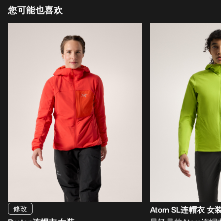
您可能也喜欢
修改
Atom SL连帽衣 女