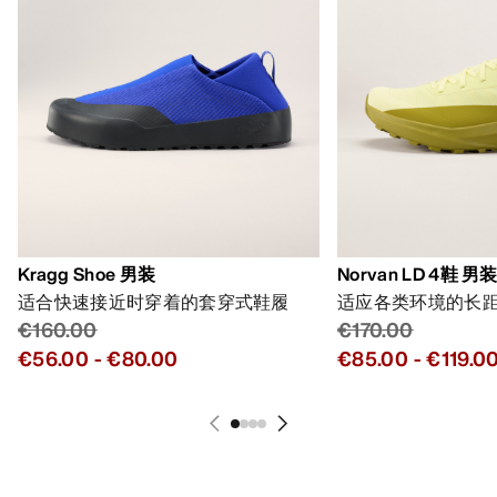
Kragg Shoe 男装
Norvan LD 4鞋 男
适合快速接近时穿着的套穿式鞋履
适应各类环境的长
€160.00
€170.00
€56.00
-
€80.00
€85.00
-
€119.0