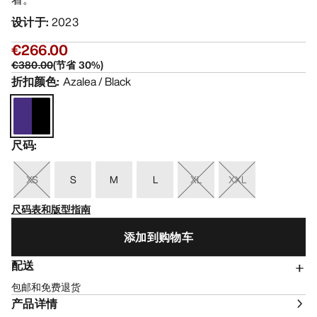
设计于
:
2023
€266.00
€380.00
(
节省
30
%)
折扣颜色
:
Azalea / Black
尺码
:
XS
S
M
L
XL
XXL
尺码表和版型指南
添加到购物车
配送
包邮和免费退货
产品详情