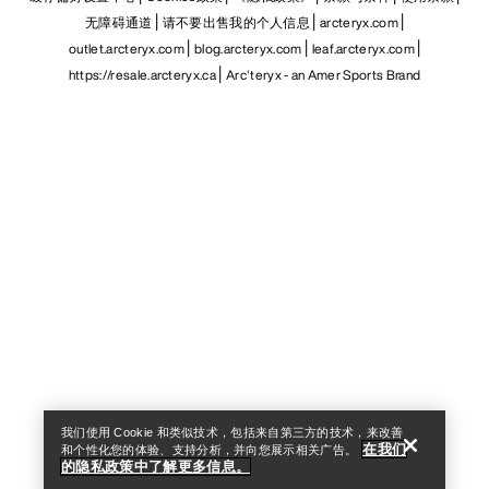
无障碍通道
请不要出售我的个人信息
arcteryx.com
outlet.arcteryx.com
blog.arcteryx.com
leaf.arcteryx.com
https://resale.arcteryx.ca
Arc'teryx - an Amer Sports Brand
Help
我们使用 Cookie 和类似技术，包括来自第三方的技术，来改善
在我们
和个性化您的体验、支持分析，并向您展示相关广告。
的隐私政策中了解更多信息。