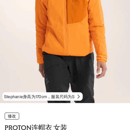
Stephanie身高为170cm，服装尺码为S
修改
PROTON连帽衣 女装