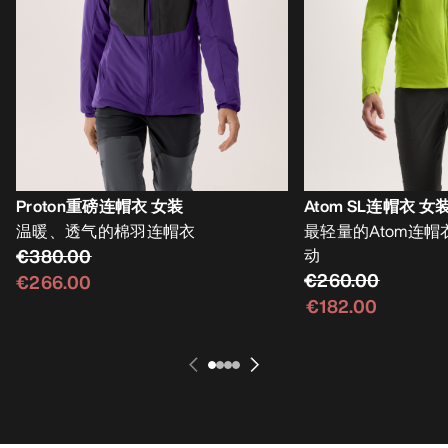
Proton重磅连帽衣 女装
Atom SL连帽衣 女
温暖、透气的棉羽连帽衣
最轻量的Atom连
€380.00
动
€260.00
€266.00
€182.00