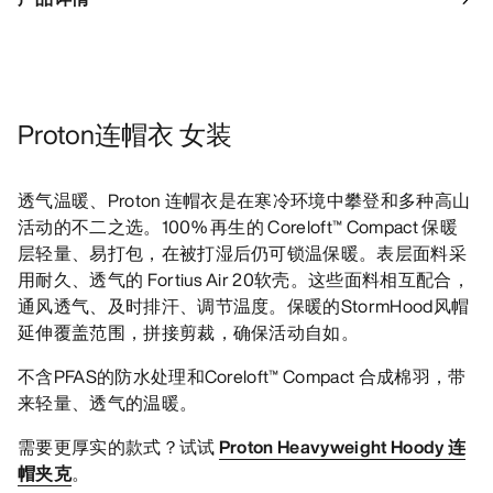
Proton连帽衣 女装
透气温暖、Proton 连帽衣是在寒冷环境中攀登和多种高山
活动的不二之选。100% 再生的 Coreloft™ Compact 保暖
层轻量、易打包，在被打湿后仍可锁温保暖。表层面料采
用耐久、透气的 Fortius Air 20软壳。这些面料相互配合，
通风透气、及时排汗、调节温度。保暖的StormHood风帽
延伸覆盖范围，拼接剪裁，确保活动自如。
不含PFAS的防水处理和Coreloft™ Compact 合成棉羽，带
来轻量、透气的温暖。
需要更厚实的款式？试试
Proton Heavyweight Hoody 连
帽夹克
。