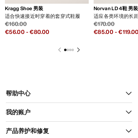
Kragg Shoe 男装
Norvan LD 4鞋 男
适合快速接近时穿着的套穿式鞋履
适应各类环境的长
€160.00
€170.00
€56.00
-
€80.00
€85.00
-
€119.0
帮助中心
我的账户
产品养护和修复