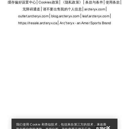
缓存偏好设置中心
Cookies政策
《隐私政策》
条款与条件
使用条款
无障碍通道
请不要出售我的个人信息
arcteryx.com
outlet.arcteryx.com
blog.arcteryx.com
leaf.arcteryx.com
https://resale.arcteryx.ca
Arc'teryx - an Amer Sports Brand
Help
我们使用 Cookie 和类似技术，包括来自第三方的技术，来改善
在我们