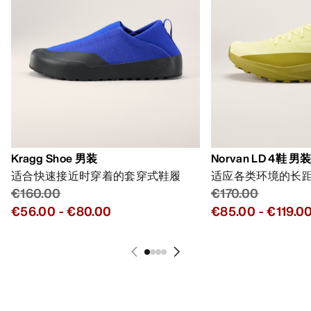
Kragg Shoe 男装
Norvan LD 4鞋 男
适合快速接近时穿着的套穿式鞋履
适应各类环境的长
€160.00
€170.00
€56.00
-
€80.00
€85.00
-
€119.0