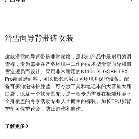
滑雪向导背带裤 女装
这款滑雪向导背带裤非常耐磨，是我们产品中最耐用的滑
雪裤，专为需要在严冬环境中工作的技术型滑雪向导和滑
雪巡逻员而设计。采用非常耐用的N140d 3L GORE-TEX
Pro超耐磨面料，可以抵御恶劣山区环境并保护设备。配
备可拆卸泡沫护膝垫，可存放工具和笔记本的大容量大腿
口袋，以及一个软壳围兜，是一款专为需要在极端环境下
全身覆盖的冬季活动专业人士而生的裤装。加长TPU脚背
护垫可保护靴套，防止割伤和擦伤。
了解更多