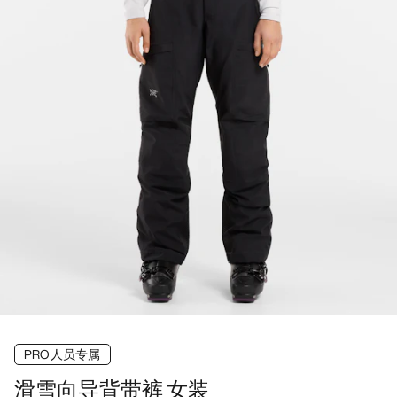
PRO人员专属
滑雪向导背带裤 女装