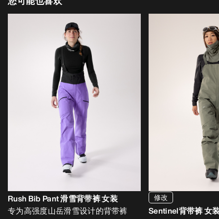
您可能也喜欢
修改
Rush Bib Pant 滑雪背带裤 女装
专为高强度山岳滑雪设计的背带裤
Sentinel背带裤 女