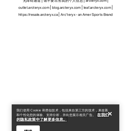
无障碍通道
请不要出售我的个人信息
arcteryx.com
outlet.arcteryx.com
blog.arcteryx.com
leaf.arcteryx.com
https://resale.arcteryx.ca
Arc'teryx - an Amer Sports Brand
Help
我们使用 Cookie 和类似技术，包括来自第三方的技术，来改善
在我们
和个性化您的体验、支持分析，并向您展示相关广告。
的隐私政策中了解更多信息。