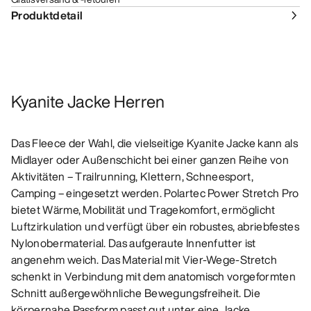
Produktdetail
Kyanite Jacke Herren
Das Fleece der Wahl, die vielseitige Kyanite Jacke kann als
Midlayer oder Außenschicht bei einer ganzen Reihe von
Aktivitäten – Trailrunning, Klettern, Schneesport,
Camping – eingesetzt werden. Polartec Power Stretch Pro
bietet Wärme, Mobilität und Tragekomfort, ermöglicht
Luftzirkulation und verfügt über ein robustes, abriebfestes
Nylonobermaterial. Das aufgeraute Innenfutter ist
angenehm weich. Das Material mit Vier-Wege-Stretch
schenkt in Verbindung mit dem anatomisch vorgeformten
Schnitt außergewöhnliche Bewegungsfreiheit. Die
körpernahe Passform passt gut unter eine Jacke.