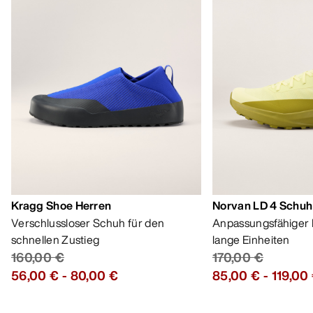
Kragg Shoe Herren
Norvan LD 4 Schuh
Verschlussloser Schuh für den
Anpassungsfähiger 
schnellen Zustieg
lange Einheiten
160,00 €
170,00 €
56,00 €
-
80,00 €
85,00 €
-
119,00