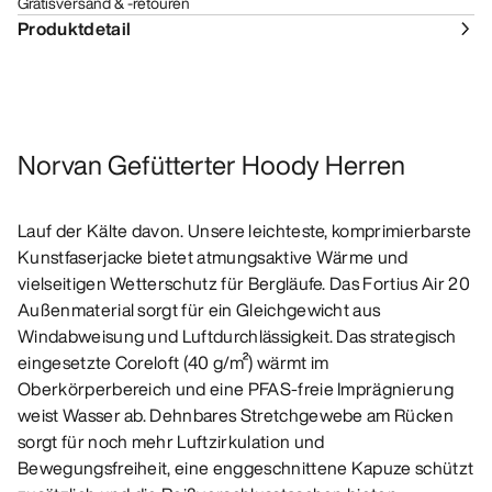
Gratisversand & -retouren
Produktdetail
Norvan Gefütterter Hoody Herren
Lauf der Kälte davon. Unsere leichteste, komprimierbarste
Kunstfaserjacke bietet atmungsaktive Wärme und
vielseitigen Wetterschutz für Bergläufe. Das Fortius Air 20
Außenmaterial sorgt für ein Gleichgewicht aus
Windabweisung und Luftdurchlässigkeit. Das strategisch
eingesetzte Coreloft (40 g/m²) wärmt im
Oberkörperbereich und eine PFAS-freie Imprägnierung
weist Wasser ab. Dehnbares Stretchgewebe am Rücken
sorgt für noch mehr Luftzirkulation und
Bewegungsfreiheit, eine enggeschnittene Kapuze schützt