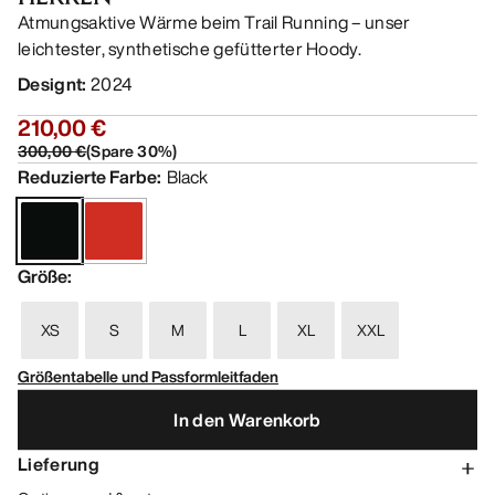
Atmungsaktive Wärme beim Trail Running – unser
leichtester, synthetische gefütterter Hoody.
Designt
:
2024
210,00 €
300,00 €
(
Spare
30
%)
Reduzierte Farbe
:
Black
Größe
:
XS
S
M
L
XL
XXL
Größentabelle und Passformleitfaden
In den Warenkorb
Lieferung