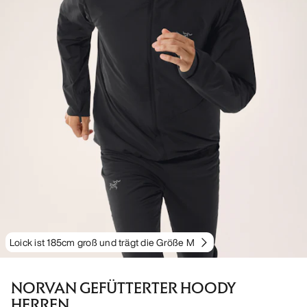
Loick ist 185cm groß und trägt die Größe M
NORVAN GEFÜTTERTER HOODY
HERREN