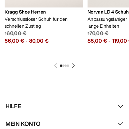
Kragg Shoe Herren
Norvan LD 4 Schuh
Verschlussloser Schuh für den
Anpassungsfähiger 
schnellen Zustieg
lange Einheiten
160,00 €
170,00 €
56,00 €
-
80,00 €
85,00 €
-
119,00
HILFE
MEIN KONTO