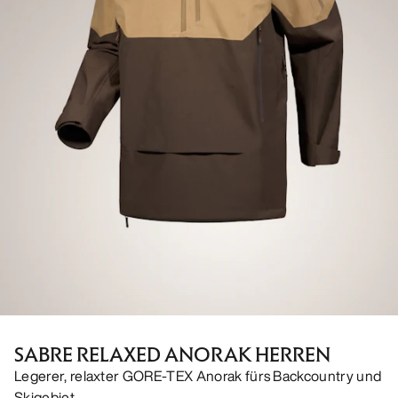
SABRE RELAXED ANORAK HERREN
Legerer, relaxter GORE-TEX Anorak fürs Backcountry und
Skigebiet.