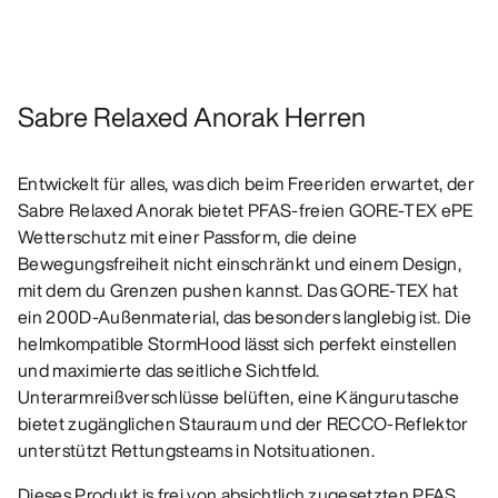
Sabre Relaxed Anorak Herren
Entwickelt für alles, was dich beim Freeriden erwartet, der
Sabre Relaxed Anorak bietet PFAS-freien GORE-TEX ePE
Wetterschutz mit einer Passform, die deine
Bewegungsfreiheit nicht einschränkt und einem Design,
mit dem du Grenzen pushen kannst. Das GORE-TEX hat
ein 200D-Außenmaterial, das besonders langlebig ist. Die
helmkompatible StormHood lässt sich perfekt einstellen
und maximierte das seitliche Sichtfeld.
Unterarmreißverschlüsse belüften, eine Kängurutasche
bietet zugänglichen Stauraum und der RECCO-Reflektor
unterstützt Rettungsteams in Notsituationen.
Dieses Produkt is frei von absichtlich zugesetzten PFAS.