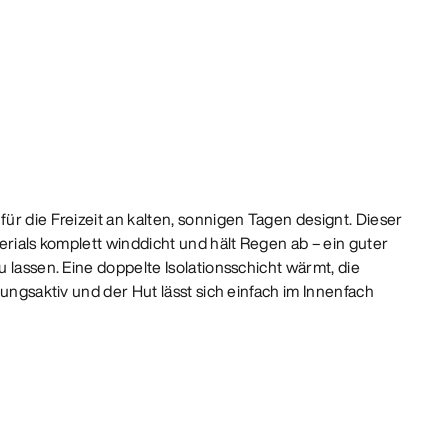
r die Freizeit an kalten, sonnigen Tagen designt. Dieser
erials komplett winddicht und hält Regen ab – ein guter
 lassen. Eine doppelte Isolationsschicht wärmt, die
mungsaktiv und der Hut lässt sich einfach im Innenfach