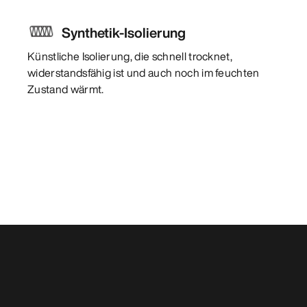
Synthetik-Isolierung
Künstliche Isolierung, die schnell trocknet,
widerstandsfähig ist und auch noch im feuchten
Zustand wärmt.