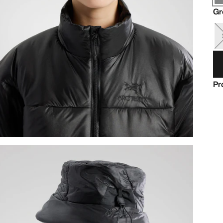
Gr
Pr