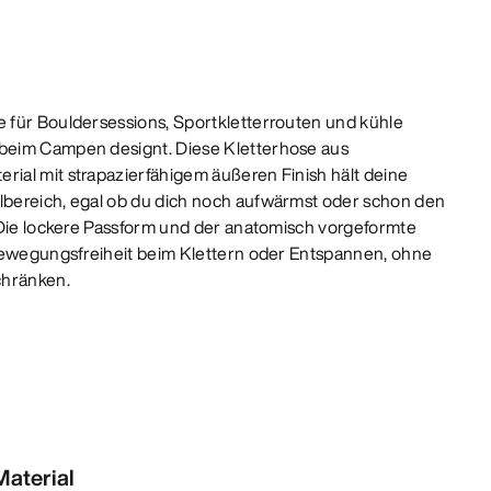
 für Bouldersessions, Sportkletterrouten und kühle
beim Campen designt. Diese Kletterhose aus
al mit strapazierfähigem äußeren Finish hält deine
bereich, egal ob du dich noch aufwärmst oder schon den
 Die lockere Passform und der anatomisch vorgeformte
Bewegungsfreiheit beim Klettern oder Entspannen, ohne
chränken.
aterial