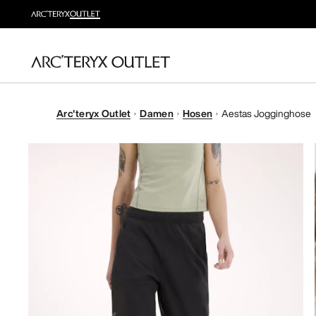
Arc'teryx Outlet
Damen
Hosen
Aestas Jogginghose