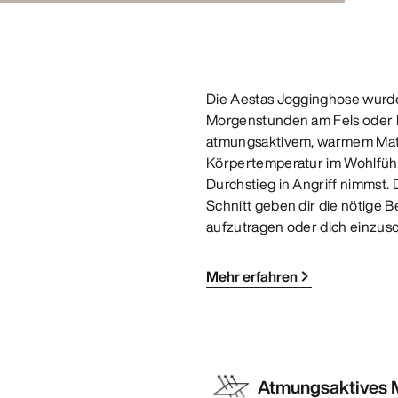
Die Aestas Jogginghose wurde
Morgenstunden am Fels oder 
atmungsaktivem, warmem Materi
Körpertemperatur im Wohlfühl
Durchstieg in Angriff nimmst.
Schnitt geben dir die nötige 
aufzutragen oder dich einzus
Mehr erfahren
Atmungsaktives M