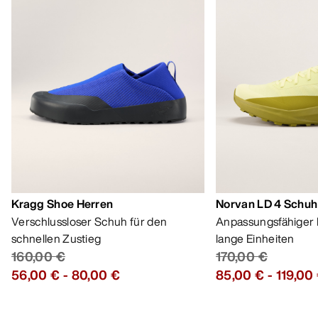
Kragg Shoe Herren
Norvan LD 4 Schuh
Verschlussloser Schuh für den
Anpassungsfähiger 
schnellen Zustieg
lange Einheiten
160,00 €
170,00 €
56,00 €
-
80,00 €
85,00 €
-
119,00