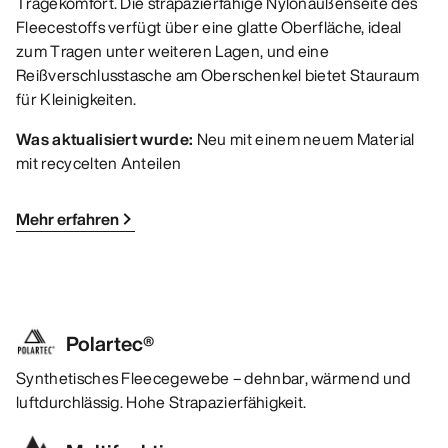
Tragekomfort. Die strapazierfähige Nylonaußenseite des
Fleecestoffs verfügt über eine glatte Oberfläche, ideal
zum Tragen unter weiteren Lagen, und eine
Reißverschlusstasche am Oberschenkel bietet Stauraum
für Kleinigkeiten.
Was aktualisiert wurde:
Neu mit einem neuem Material
mit recycelten Anteilen
Mehr erfahren
Polartec®
Synthetisches Fleecegewebe – dehnbar, wärmend und
luftdurchlässig. Hohe Strapazierfähigkeit.