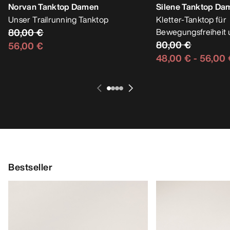
Norvan Tanktop Damen
Silene Tanktop Da
Unser Trailrunning Tanktop
Kletter-Tanktop für
80,00 €
Bewegungsfreiheit 
80,00 €
56,00 €
48,00 €
-
56,00 
Bestseller