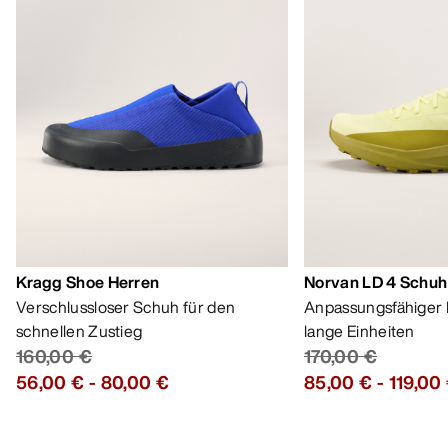
Kragg Shoe Herren
Norvan LD 4 Schuh
Verschlussloser Schuh für den
Anpassungsfähiger 
schnellen Zustieg
lange Einheiten
160,00 €
170,00 €
56,00 €
-
80,00 €
85,00 €
-
119,00