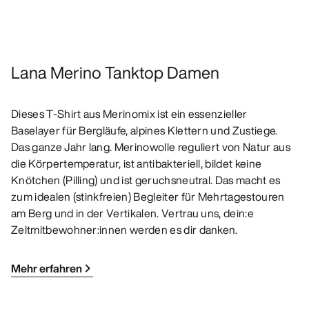
Lana Merino Tanktop Damen
Dieses T-Shirt aus Merinomix ist ein essenzieller
Baselayer für Bergläufe, alpines Klettern und Zustiege.
Das ganze Jahr lang. Merinowolle reguliert von Natur aus
die Körpertemperatur, ist antibakteriell, bildet keine
Knötchen (Pilling) und ist geruchsneutral. Das macht es
zum idealen (stinkfreien) Begleiter für Mehrtagestouren
am Berg und in der Vertikalen. Vertrau uns, dein:e
Zeltmitbewohner:innen werden es dir danken.
Mehr erfahren