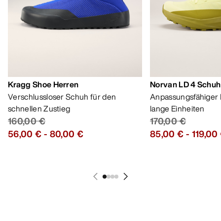
Kragg Shoe Herren
Norvan LD 4 Schuh
Verschlussloser Schuh für den
Anpassungsfähiger 
schnellen Zustieg
lange Einheiten
160,00 €
170,00 €
56,00 €
-
80,00 €
85,00 €
-
119,00