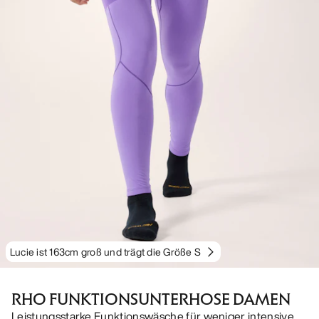
Lucie ist 163cm groß und trägt die Größe S
RHO FUNKTIONSUNTERHOSE DAMEN
Leistungsstarke Funktionswäsche für weniger intensive