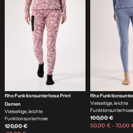
Rho Funktionsunterhose Print
Rho Funktionsunt
Vielseitige, leichte
Damen
Funktionsunterhos
Vielseitige, leichte
100,00 €
Funktionsunterhose
50,00 €
-
70,00 
120,00 €