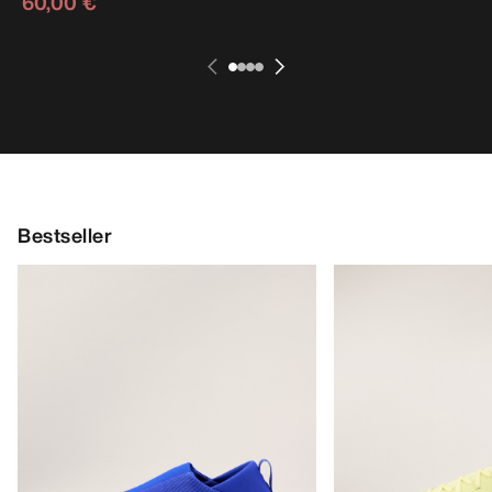
60,00 €
Bestseller