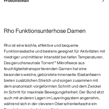
Produktdetail
Rho Funktionsunterhose Damen
Rho ist eine leichte, effektive und bequeme
Funktionswäsche und bestens geeignet für Aktivitäten mit
niedriger und mittlerer Intensität bei tiefen Temperaturen.
Das geruchsneutrale Torrent™ Mikrofleece aus
feuchtigkeitstransportierenden Garnen hat eine
besonders weiche, gebürstete Innenseite. Elastanfasern
bieten zusätzlichen Stretch und sorgen zusammen mit
dem anatomisch vorgeformten Schnitt und dem Zwickel
im Schritt für maximale Bewegungsfreiheit. Der Bund sitzt
auch mit anderen Lagen im Layeringsystem angenehm,
während sich in der cleveren Oberschenkeltasche ein