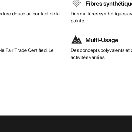
Fibres synthétiqu
texture douce au contact de la
Des matières synthétiques a
pointe.
Multi-Usage
e Fair Trade Certified. Le
Des concepts polyvalents et 
activités variées.