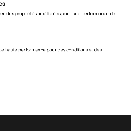
es
vec des propriétés améliorées pour une performance de
de haute performance pour des conditions et des