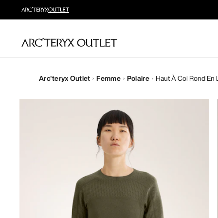
Arc'teryx Outlet
Femme
Polaire
Haut À Col Rond En 