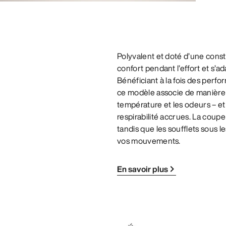
Polyvalent et doté d’une const
confort pendant l’effort et s’a
Bénéficiant à la fois des perf
ce modèle associe de manière s
température et les odeurs – et
respirabilité accrues. La coup
tandis que les soufflets sous l
vos mouvements.
En savoir plus