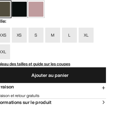
lle
:
XXS
XS
S
M
L
XL
XXL
leau des tailles et guide sur les coupes
Ajouter au panier
vraison
raison et retour gratuits
formations sur le produit