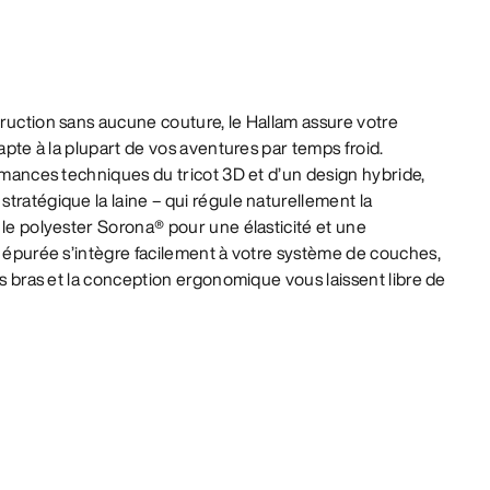
ruction sans aucune couture, le Hallam assure votre
dapte à la plupart de vos aventures par temps froid.
ormances techniques du tricot 3D et d’un design hybride,
tratégique la laine – qui régule naturellement la
 le polyester Sorona® pour une élasticité et une
e épurée s’intègre facilement à votre système de couches,
es bras et la conception ergonomique vous laissent libre de