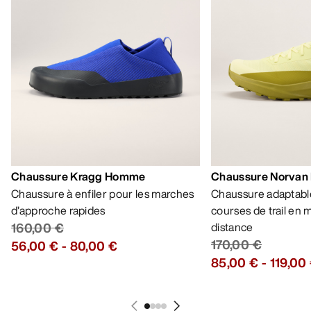
Chaussure Kragg Homme
Chaussure Norvan
Chaussure à enfiler pour les marches
Chaussure adaptable
d’approche rapides
courses de trail en
160,00 €
distance
170,00 €
56,00 €
-
80,00 €
85,00 €
-
119,00