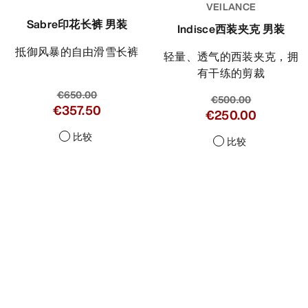
VEILANCE
Sabre印花长裤 男装
Indisce西装夹克 男装
抵御风暴的自由滑雪长裤
轻量、透气的西装夹克，拥
有干练的剪裁
€650.00
€500.00
€357.50
€250.00
比较
比较