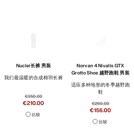
Nuclei长裤 男装
Norvan 4 Nivalis GTX
Grotto Shoe 越野跑鞋 男装
我们最温暖的合成棉羽长裤
适应多种地形的冬季越野跑
鞋
€350.00
€210.00
€260.00
€156.00
比较
比较