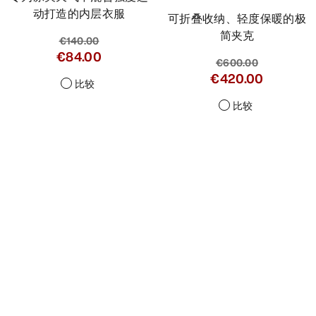
动打造的内层衣服
可折叠收纳、轻度保暖的极
简夹克
€140.00
€84.00
€600.00
€420.00
比较
比较
Help