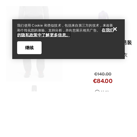
我们使用 Cookie 和类似技术，包括来自第三方的技术，来改善
在我们
和个性化您的体验、支持分析，并向您展示相关广告。
的隐私政策中了解更多信息。
Rho SV 颈部拉链上衣 男装
继续
我们最保暖的打底上衣
€140.00
€84.00
Help
比较
高山向导裤子 男装
轻薄便携耐磨GORE-TEX