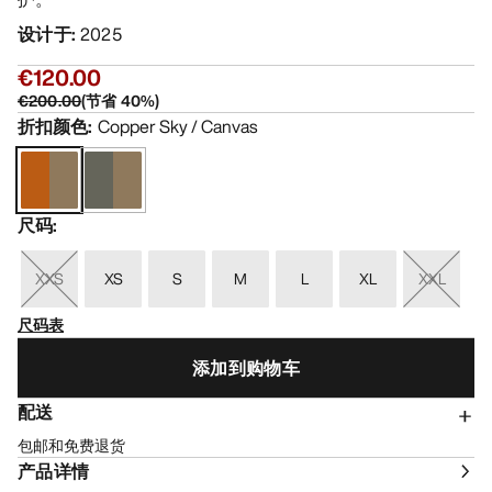
设计于
:
2025
€120.00
€200.00
(
节省
40
%)
折扣颜色
:
Copper Sky / Canvas
尺码
:
XXS
XS
S
M
L
XL
XXL
尺码表
添加到购物车
配送
包邮和免费退货
产品详情