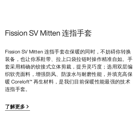
Fission SV Mitten 连指手套
Fission SV Mitten 连指手套在保暖的同时，不妨碍你转换
装备，也让你系鞋带、拉上口袋拉链时操作精准自如。手
套采用精确的铰接式立体剪裁，提升灵巧度；选用双层编
织软壳面料，增强防风、防泼水与耐磨性能，并填充高保
暖 Coreloft™ 再生材料，是我们目前保暖性能最强的技术
连指手套。
了解更多