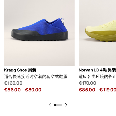
Kragg Shoe 男装
Norvan LD 4鞋 男
适合快速接近时穿着的套穿式鞋履
适应各类环境的长
€160.00
€170.00
€56.00
-
€80.00
€85.00
-
€119.0