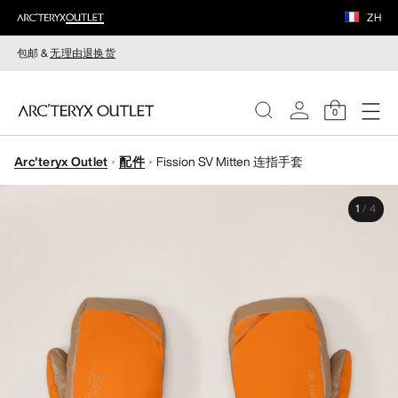
ZH
包邮 &
无理由退换货
0
Arc'teryx Outlet
配件
Fission SV Mitten 连指手套
女装
1
/
4
男装