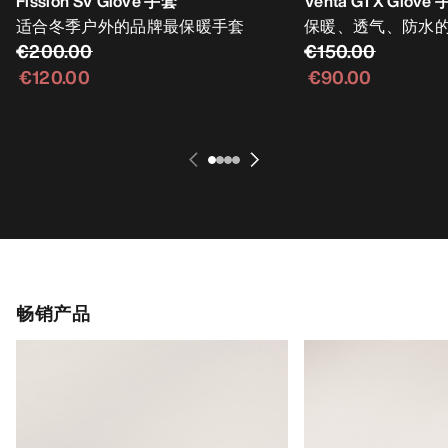
Fission SV Glove 手套
Venta GTX Glove
适合冬季户外的品牌最保暖手套
保暖、透气、防水
€200.00
€150.00
€120.00
€90.00
畅销产品