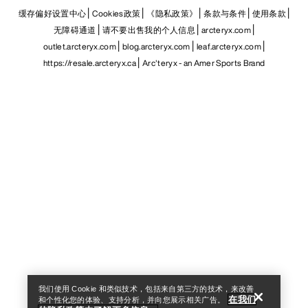
缓存偏好设置中心
Cookies政策
《隐私政策》
条款与条件
使用条款
无障碍通道
请不要出售我的个人信息
arcteryx.com
outlet.arcteryx.com
blog.arcteryx.com
leaf.arcteryx.com
https://resale.arcteryx.ca
Arc'teryx - an Amer Sports Brand
Help
我们使用 Cookie 和类似技术，包括来自第三方的技术，来改善
在我们
和个性化您的体验、支持分析，并向您展示相关广告。